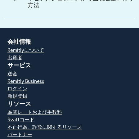
方法
会社情報
Remitlyについて
出資者
サービス
送金
Remitly Business
ログイン
新規登録
リソース
為替レートおよび手数料
Swiftコード
不正行為、詐欺に関するリソース
パートナー