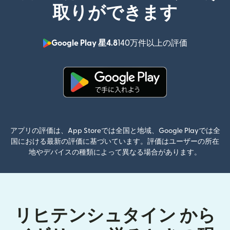
取りができます
Google Play 星4.8
140万件以上の評価
（別ウィン
（別ウィンドウで開きます）
アプリの評価は、App Storeでは全国と地域、Google Playでは全
国における最新の評価に基づいています。評価はユーザーの所在
地やデバイスの種類によって異なる場合があります。
リヒテンシュタイン から