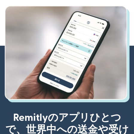
Remitlyのアプリひとつ
で、世界中への送金や受け