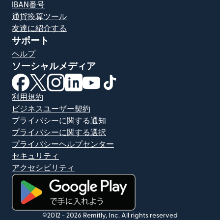
IBAN番号
通貨換算ツール
友達に紹介する
サポート
ヘルプ
ソーシャルメディア
（別ウィンドウで開きます）
（別ウィンドウで開きます）
（別ウィンドウで開きます）
（別ウィンドウで開きます）
（別ウィンドウで開きます）
（別ウィンドウで開きます）
利用規約
ビジネスユーザー契約
プライバシーに関する通知
プライバシーに関する選択
プライバシーヘルプセンター
セキュリティ
アクセシビリティ
（別ウィンドウで開きます）
©2012 -
2026
Remitly, Inc.
All rights reserved