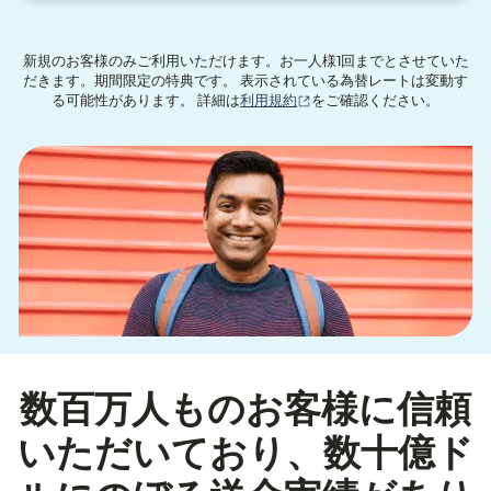
新規のお客様のみご利用いただけます。お一人様1回までとさせていた
だきます。期間限定の特典です。 表示されている為替レートは変動す
（別ウィンドウで開きます
る可能性があります。 詳細は
利用規約
をご確認ください。
数百万人ものお客様に信頼
いただいており、数十億ド