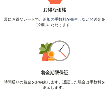
お得な価格
（別ウィ
常にお得なレートで、
追加の手数料が発生しない
送金を
ご利用いただけます。
着金期限保証
時間通りの着金をお約束します。遅延した場合は手数料を
返金します。