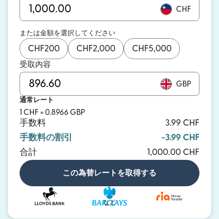
CHF
または金額を選択してください
CHF
200
CHF
2,000
CHF
5,000
受取内容
GBP
通常レート
1 CHF = 0.8966 GBP
手数料
3.99 CHF
手数料の割引
-3.99 CHF
合計
1,000.00 CHF
この為替レートを取得する
など