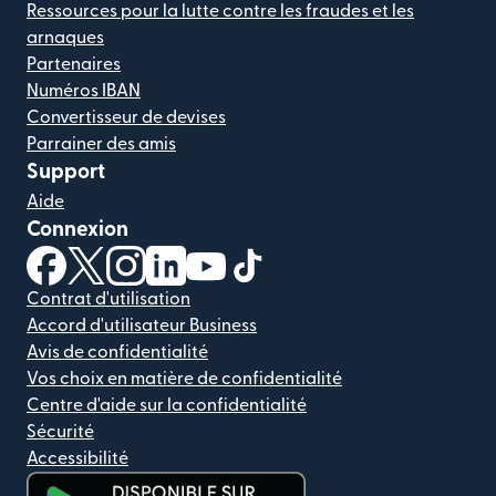
Ressources pour la lutte contre les fraudes et les
arnaques
Partenaires
Numéros IBAN
Convertisseur de devises
Parrainer des amis
Support
Aide
Connexion
(s'ouvre dans une nouvelle fenêtre)
(s'ouvre dans une nouvelle fenêtre)
(s'ouvre dans une nouvelle fenêtre)
(s'ouvre dans une nouvelle fenêtre)
(s'ouvre dans une nouvelle fenêtr
(s'ouvre dans une nouvelle f
Contrat d'utilisation
Accord d'utilisateur Business
Avis de confidentialité
Vos choix en matière de confidentialité
Centre d'aide sur la confidentialité
Sécurité
Accessibilité