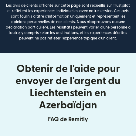
Les avis de clients affichés sur cette page sont recueillis sur Trustpilot
et reflètent les expériences individuelles avec notre service. Ces avis
sont fournis à titre d'information uniquement et représentent les
opinions personnelles de nos clients. Nous n'approuvons aucune
déclaration particulière. Les résultats peuvent varier d'une personne à
l'autre, y compris selon les destinations, et les expériences décrites
peuvent ne pas refléter l'expérience typique d'un client.
Obtenir de l'aide pour
envoyer de l'argent du
Liechtenstein en
Azerbaïdjan
FAQ de Remitly