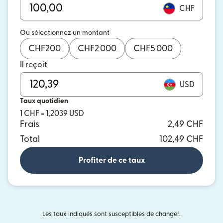
CHF
Ou sélectionnez un montant
CHF
200
CHF
2 000
CHF
5 000
Il reçoit
USD
Taux quotidien
1 CHF = 1,2039 USD
Frais
2,49 CHF
Total
102,49 CHF
Profiter de ce taux
Les taux indiqués sont susceptibles de changer.