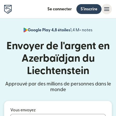
Se connecter
S'inscrire
Google Play 4,8 étoiles
1,4 M+ notes
(s'ouvre dan
Envoyer de l'argent en
Azerbaïdjan du
Liechtenstein
Approuvé par des millions de personnes dans le
monde
Vous envoyez