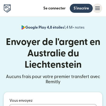
Se connecter
S'inscrire
Google Play 4,8 étoiles
1,4 M+ notes
(s'ouvre dan
Envoyer de l'argent en
Australie du
Liechtenstein
Aucuns frais pour votre premier transfert avec
Remitly
Vous envoyez