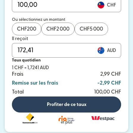
CHF
Ou sélectionnez un montant
CHF
200
CHF
2 000
CHF
5 000
Il reçoit
AUD
Taux quotidien
1 CHF = 1,7241 AUD
Frais
2,99 CHF
Remise sur les frais
-2,99 CHF
Total
100,00 CHF
Profiter de ce taux
et plus