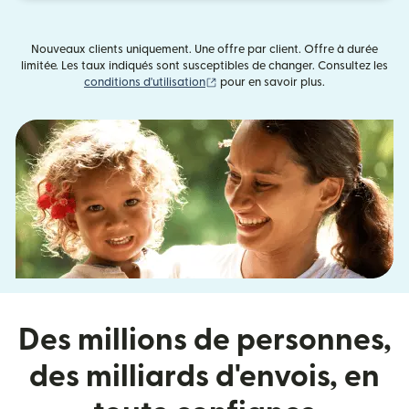
Nouveaux clients uniquement. Une offre par client. Offre à durée
limitée. Les taux indiqués sont susceptibles de changer. Consultez les
(s'ouvre dans une nouvelle fenêtre)
conditions d'utilisation
pour en savoir plus.
Des millions de personnes,
des milliards d'envois, en