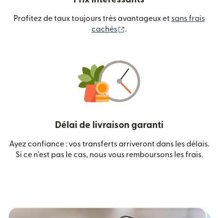
Profitez de taux toujours très avantageux et
sans frais
(s'ouvre dans une nouvelle
cachés
.
Délai de livraison garanti
Ayez confiance : vos transferts arriveront dans les délais.
Si ce n'est pas le cas, nous vous remboursons les frais.