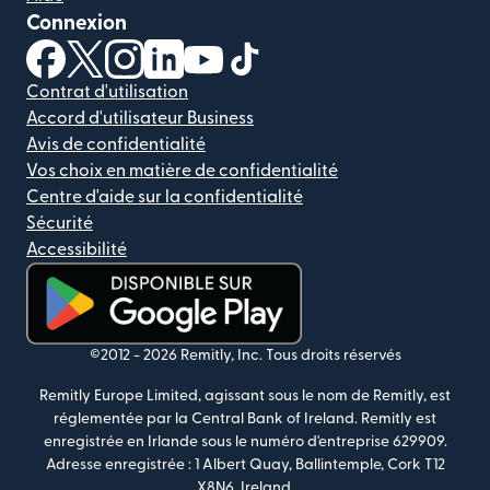
Connexion
(s'ouvre dans une nouvelle fenêtre)
(s'ouvre dans une nouvelle fenêtre)
(s'ouvre dans une nouvelle fenêtre)
(s'ouvre dans une nouvelle fenêtre)
(s'ouvre dans une nouvelle fenêtr
(s'ouvre dans une nouvelle f
Contrat d'utilisation
Accord d'utilisateur Business
Avis de confidentialité
Vos choix en matière de confidentialité
Centre d'aide sur la confidentialité
Sécurité
Accessibilité
(s'ouvre dans une nouvelle fenêtre)
©2012 -
2026
Remitly, Inc.
Tous droits réservés
Remitly Europe Limited, agissant sous le nom de Remitly, est
réglementée par la Central Bank of Ireland. Remitly est
enregistrée en Irlande sous le numéro d'entreprise 629909.
Adresse enregistrée : 1 Albert Quay, Ballintemple, Cork T12
X8N6, Ireland.