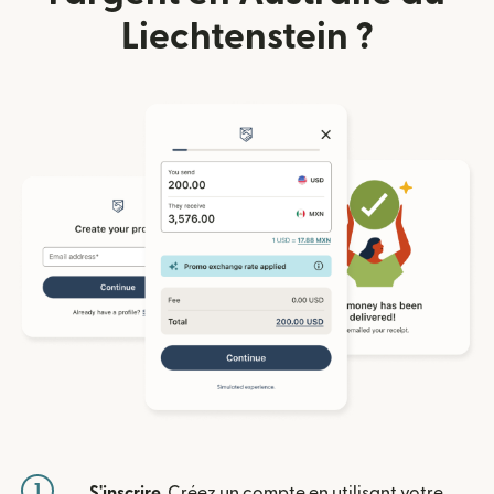
Liechtenstein ?
1
S'inscrire
. Créez un compte en utilisant votre