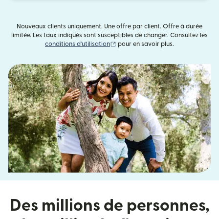
Nouveaux clients uniquement. Une offre par client. Offre à durée
limitée. Les taux indiqués sont susceptibles de changer. Consultez les
(s'ouvre dans une nouvelle fenêtre)
conditions d'utilisation
pour en savoir plus.
Des millions de personnes,