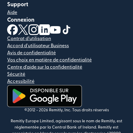
Support
Aide
Connexion
(s'ouvre dans une nouvelle fenêtre)
(s'ouvre dans une nouvelle fenêtre)
(s'ouvre dans une nouvelle fenêtre)
(s'ouvre dans une nouvelle fenêtre)
(s'ouvre dans une nouvelle fenêtr
(s'ouvre dans une nouvelle f
Contrat d'utilisation
Accord d'utilisateur Business
Avis de confidentialité
Vos choix en matière de confidentialité
Centre d'aide sur la confidentialité
Sécurité
Accessibilité
(s'ouvre dans une nouvelle fenêtre)
©2012 -
2026
Remitly, Inc.
Tous droits réservés
Remitly Europe Limited, agissant sous le nom de Remitly, est
réglementée par la Central Bank of Ireland. Remitly est