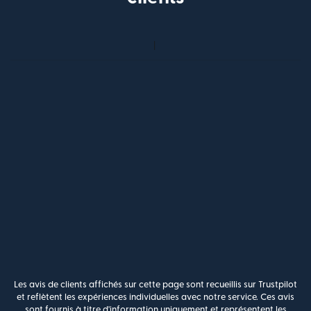
Les avis de clients affichés sur cette page sont recueillis sur Trustpilot
et reflètent les expériences individuelles avec notre service. Ces avis
sont fournis à titre d'information uniquement et représentent les