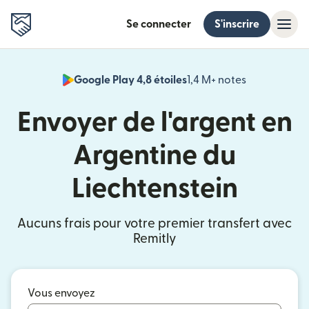
Se connecter
S'inscrire
Google Play 4,8 étoiles
1,4 M+ notes
(s'ouvre dan
Envoyer de l'argent en
Argentine du
Liechtenstein
Aucuns frais pour votre premier transfert avec
Remitly
Vous envoyez