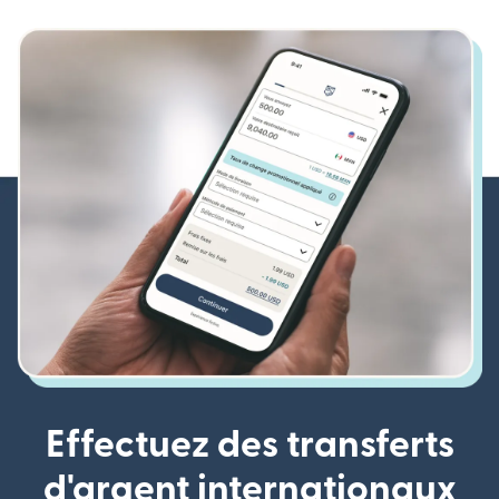
Effectuez des transferts
d'argent internationaux