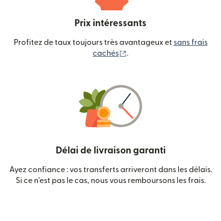
Prix intéressants
Profitez de taux toujours très avantageux et
sans frais
(s'ouvre dans une nouvelle
cachés
.
Délai de livraison garanti
Ayez confiance : vos transferts arriveront dans les délais.
Si ce n'est pas le cas, nous vous remboursons les frais.