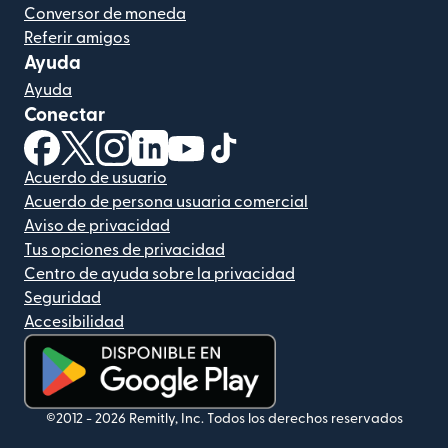
Conversor de moneda
Referir amigos
Ayuda
Ayuda
Conectar
(se abre en una ventana nueva)
(se abre en una ventana nueva)
(se abre en una ventana nueva)
(se abre en una ventana nueva)
(se abre en una ventana nueva)
(se abre en una ventana nue
Acuerdo de usuario
Acuerdo de persona usuaria comercial
Aviso de privacidad
Tus opciones de privacidad
Centro de ayuda sobre la privacidad
Seguridad
Accesibilidad
(se abre en una ventana nueva)
©2012 -
2026
Remitly, Inc.
Todos los derechos reservados