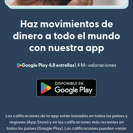
Haz movimientos de
dinero a todo el mundo
con nuestra app
Google Play 4,8 estrellas
1,4 M+ valoraciones
(se abr
(se abre en una ventana nueva
Las calificaciones de la app están basadas en todos los países y
regiones (App Store) y en las calificaciones más recientes en
todos los países (Google Play). Las calificaciones pueden variar