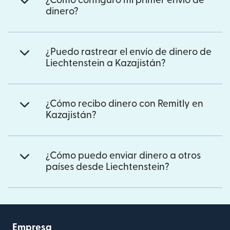
¿Cómo configuro mi primer envío de
dinero?
¿Puedo rastrear el envío de dinero de
Liechtenstein a Kazajistán?
¿Cómo recibo dinero con Remitly en
Kazajistán?
¿Cómo puedo enviar dinero a otros
países desde Liechtenstein?
Empresa