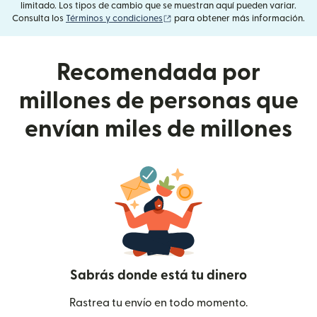
limitado. Los tipos de cambio que se muestran aquí pueden variar.
(se abre en una ventana nueva)
Consulta los
Términos y condiciones
para obtener más información.
Recomendada por
millones de personas que
envían miles de millones
Sabrás donde está tu dinero
Rastrea tu envío en todo momento.