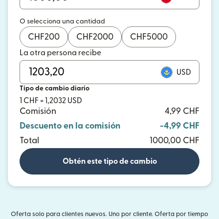
O selecciona una cantidad
CHF
200
CHF
2000
CHF
5000
La otra persona recibe
USD
Tipo de cambio diario
1 CHF = 1,2032 USD
Comisión
4,99 CHF
Descuento en la comisión
-4,99 CHF
Total
1000,00 CHF
Obtén este tipo de cambio
Oferta solo para clientes nuevos. Uno por cliente. Oferta por tiempo