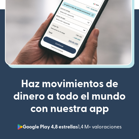
Haz movimientos de
dinero a todo el mundo
con nuestra app
Google Play 4,8 estrellas
1,4 M+ valoraciones
(se abr