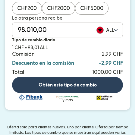
CHF
200
CHF
2000
CHF
5000
La otra persona recibe
ALL
Tipo de cambio diario
1 CHF = 98,01 ALL
Comisión
2,99 CHF
Descuento en la comisión
-2,99 CHF
Total
1000,00 CHF
Obtén este tipo de cambio
y más
Oferta solo para clientes nuevos. Uno por cliente. Oferta por tiempo
limitado. Los tipos de cambio que se muestran aquí pueden variar.