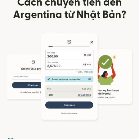
Cách chuyển tiền đến
Argentina từ Nhật Bản?