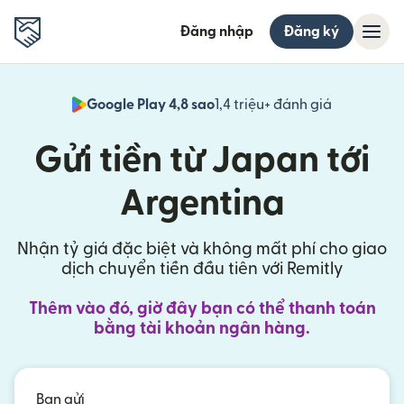
Đăng nhập
Đăng ký
Google Play 4,8 sao
1,4 triệu+ đánh giá
(mở trong 
Gửi tiền từ Japan tới
Argentina
Nhận tỷ giá đặc biệt và không mất phí cho giao
dịch chuyển tiền đầu tiên với Remitly
Thêm vào đó, giờ đây bạn có thể thanh toán
bằng tài khoản ngân hàng.
Bạn gửi