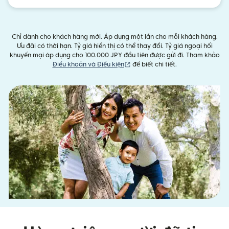
Chỉ dành cho khách hàng mới. Áp dụng một lần cho mỗi khách hàng.
Ưu đãi có thời hạn. Tỷ giá hiển thị có thể thay đổi. Tỷ giá ngoại hối
khuyến mại áp dụng cho 100.000 JPY đầu tiên được gửi đi. Tham khảo
(mở trong cửa sổ mới)
Điều khoản và Điều kiện
để biết chi tiết.