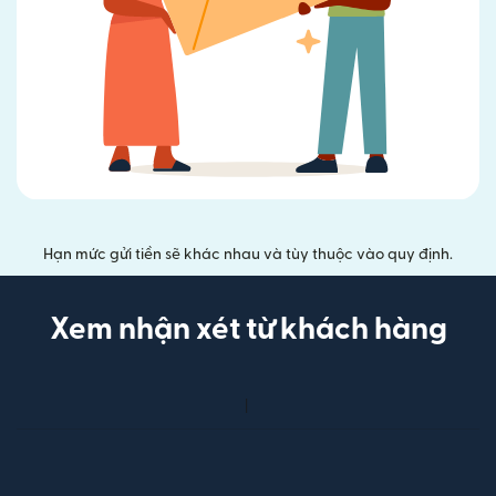
Hạn mức gửi tiền sẽ khác nhau và tùy thuộc vào quy định.
Xem nhận xét từ khách hàng