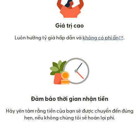
Giá trị cao
(mở tr
Luôn hưởng tỷ giá hấp dẫn và
không có phí ẩn
.
Đảm bảo thời gian nhận tiền
Hãy yên tâm rằng tiền của bạn sẽ được chuyển đến đúng
hẹn, nếu không chúng tôi sẽ hoàn lại phí.