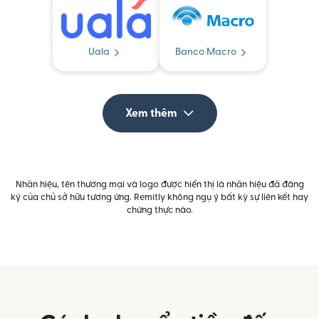
Uala
Banco Macro
Xem thêm
Nhãn hiệu, tên thương mại và logo được hiển thị là nhãn hiệu đã đăng
ký của chủ sở hữu tương ứng. Remitly không ngụ ý bất kỳ sự liên kết hay
chứng thực nào.