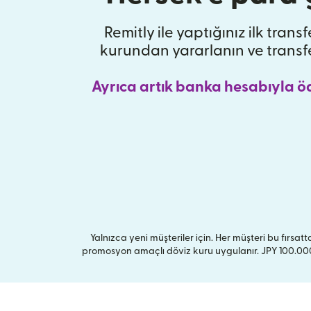
Remitly ile yaptığınız ilk trans
kurundan yararlanın ve transf
Ayrıca artık banka hesabıyla ö
Yalnızca yeni müşteriler için. Her müşteri bu fırsatta
promosyon amaçlı döviz kuru uygulanır. JPY 100.000