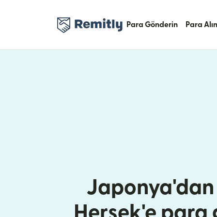
Para Gönderin
Para Alı
Japonya'dan
Hersek'e para