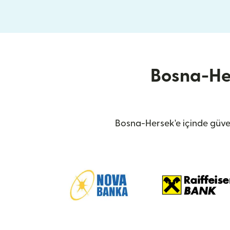
Bosna-Her
Bosna-Hersek'e içinde güven