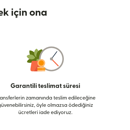
k için ona
Garantili teslimat süresi
ansferlerin zamanında teslim edileceğine
üvenebilirsiniz, öyle olmazsa ödediğiniz
ücretleri iade ediyoruz.