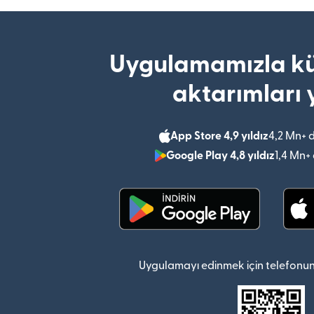
Uygulamamızla kü
aktarımları 
App Store 4,9 yıldız
4,2 Mn+ 
Google Play 4,8 yıldız
1,4 Mn+
(yeni pencerede açılır)
Uygulamayı edinmek için telefonun