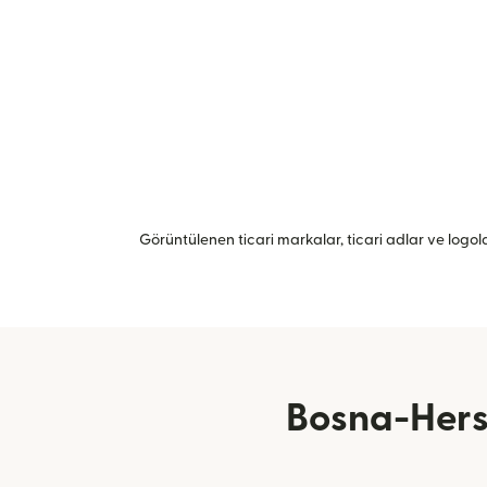
Görüntülenen ticari markalar, ticari adlar ve logolar
Bosna-Herse