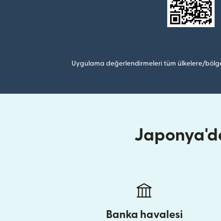
Uygulama değerlendirmeleri tüm ülkelere/bölge
Japonya'da
Banka havalesi