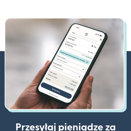
Przesyłaj pieniądze za