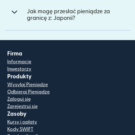
Jak mogę przesłać pieniądze za
granicę z: Japonii?
Firma
Informacje
Inwestorzy
Produkty
Wysyłaj Pieniądze
Odbieraj Pieniądze
Zaloguj się
Zarejestruj się
Zasoby
Kursy i opłaty
Kody SWIFT