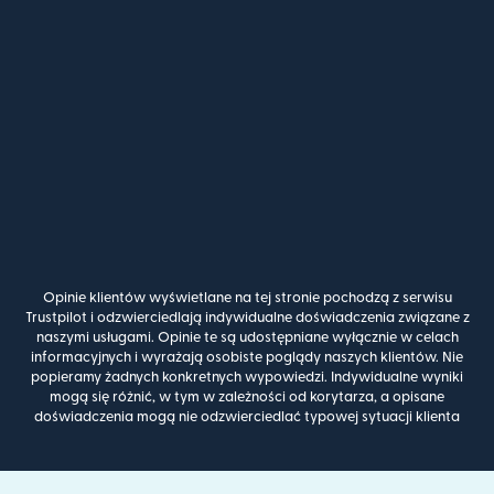
Opinie klientów wyświetlane na tej stronie pochodzą z serwisu
Trustpilot i odzwierciedlają indywidualne doświadczenia związane z
naszymi usługami. Opinie te są udostępniane wyłącznie w celach
informacyjnych i wyrażają osobiste poglądy naszych klientów. Nie
popieramy żadnych konkretnych wypowiedzi. Indywidualne wyniki
mogą się różnić, w tym w zależności od korytarza, a opisane
doświadczenia mogą nie odzwierciedlać typowej sytuacji klienta