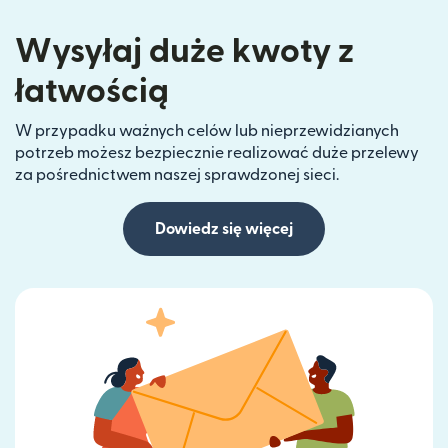
Wysyłaj duże kwoty z
łatwością
W przypadku ważnych celów lub nieprzewidzianych
potrzeb możesz bezpiecznie realizować duże przelewy
za pośrednictwem naszej sprawdzonej sieci.
Dowiedz się więcej