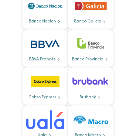
Banco Nacion
Banco Galicia
BBVA Francés
Banco Provincia
Cobro Express
Brubank
Uala
Banco Macro