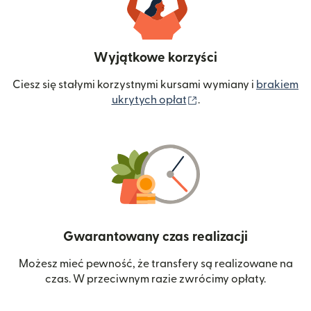
Wyjątkowe korzyści
Ciesz się stałymi korzystnymi kursami wymiany i
brakiem
(otwiera się w nowym 
ukrytych opłat
.
Gwarantowany czas realizacji
Możesz mieć pewność, że transfery są realizowane na
czas. W przeciwnym razie zwrócimy opłaty.