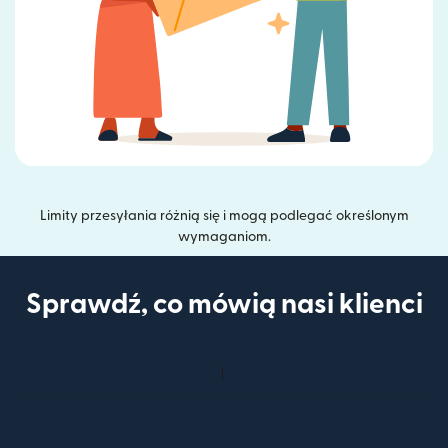
Limity przesyłania różnią się i mogą podlegać określonym
wymaganiom.
Sprawdź, co mówią nasi klienci