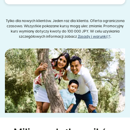
Tylko dla nowych klientów. Jeden raz dla klienta. Oferta ograniczona
czasowo. Wszystkie pokazane kursy mogą ulec zmianie. Promocyjny
kurs wymiany dotyczy kwoty do 100 000 JPY. W celu uzyskania
(otwiera s
szczegółowych informacji zobacz
Zasady i warunki
.