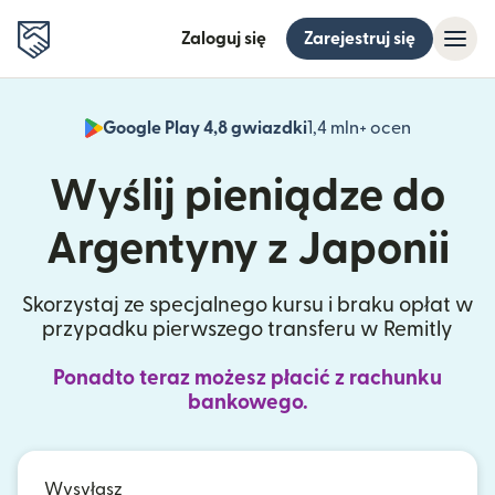
Zaloguj się
Zarejestruj się
Google Play 4,8 gwiazdki
1,4 mln+ ocen
(otwiera 
Wyślij pieniądze do
Argentyny z Japonii
Skorzystaj ze specjalnego kursu i braku opłat w
przypadku pierwszego transferu w Remitly
Ponadto teraz możesz płacić z rachunku
bankowego.
Wysyłasz