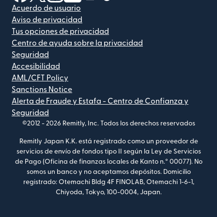
Acuerdo de usuario
Aviso de privacidad
Tus opciones de privacidad
Centro de ayuda sobre la privacidad
Seguridad
Accesibilidad
AML/CFT Policy
Sanctions Notice
Alerta de Fraude y Estafa - Centro de Confianza y
Seguridad
©2012 -
2026
Remitly, Inc.
Todos los derechos reservados
Remitly Japan K.K. está registrado como un proveedor de
servicios de envío de fondos tipo II según la Ley de Servicios
de Pago (Oficina de finanzas locales de Kanto n.° 00077). No
somos un banco y no aceptamos depósitos. Domicilio
registrado: Otemachi Bldg 4F FINOLAB, Otemachi 1-6-1,
Chiyoda, Tokyo, 100-0004, Japan.