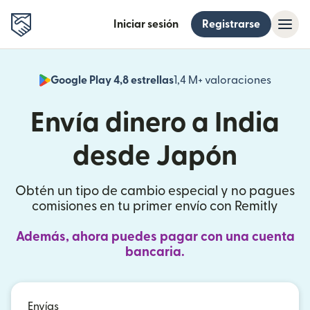
Iniciar sesión
Registrarse
Google Play 4,8 estrellas
1,4 M+ valoraciones
(se abr
Envía dinero a India
desde Japón
Obtén un tipo de cambio especial y no pagues
comisiones en tu primer envío con Remitly
Además, ahora puedes pagar con una cuenta
bancaria.
Envías