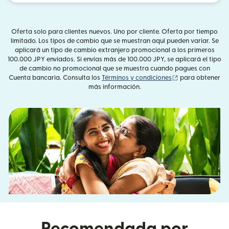
Oferta solo para clientes nuevos. Uno por cliente. Oferta por tiempo
limitado. Los tipos de cambio que se muestran aquí pueden variar. Se
aplicará un tipo de cambio extranjero promocional a los primeros
100.000 JPY enviados. Si envías más de 100.000 JPY, se aplicará el tipo
de cambio no promocional que se muestra cuando pagues con
(se abre en una 
Cuenta bancaria. Consulta los
Términos y condiciones
para obtener
más información.
Recomendada por