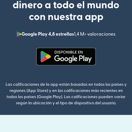
dinero a todo el mundo
con nuestra app
Google Play 4,8 estrellas
1,4 M+ valoraciones
(se abr
(se abre en una ventana nueva
Las calificaciones de la app están basadas en todos los países y
regiones (App Store) y en las calificaciones más recientes en
todos los países (Google Play). Las calificaciones pueden variar
según la ubicación y el tipo de dispositivo del usuario.