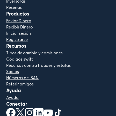
Inversoras
Reseñas
Productos
Enviar Dinero
Recibir Dinero
Iniciar sesión
Registrarse
Recursos
Tipos de cambio y comisiones
Códigos swift
Recursos contra fraudes y estafas
Socios
Números de IBAN
Referir amigos
Ayuda
Ayuda
Conectar
(se abre en una ventana nueva)
(se abre en una ventana nueva)
(se abre en una ventana nueva)
(se abre en una ventana nueva)
(se abre en una ventana nueva)
(se abre en una ventana nue