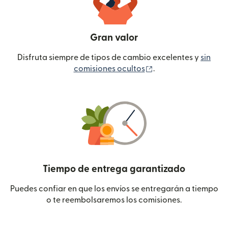
Gran valor
Disfruta siempre de tipos de cambio excelentes y
sin
(se abre en una ven
comisiones ocultos
.
Tiempo de entrega garantizado
Puedes confiar en que los envíos se entregarán a tiempo
o te reembolsaremos los comisiones.