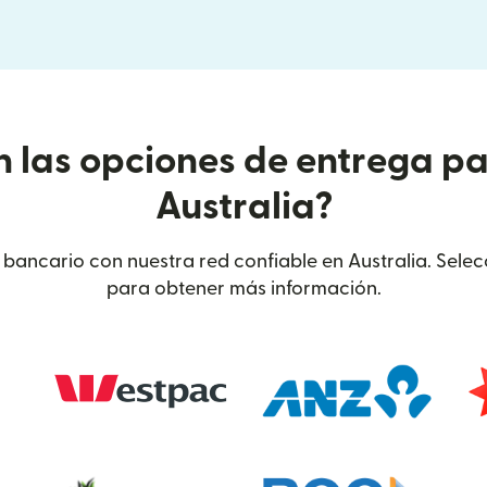
n las opciones de entrega pa
Australia?
o bancario con nuestra red confiable en Australia. Sele
para obtener más información.