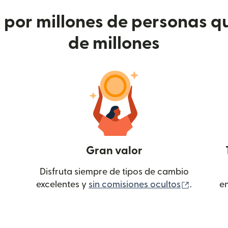
or millones de personas qu
de millones
Gran valor
Disfruta siempre de tipos de cambio
(se abre
excelentes y
sin comisiones ocultos
.
e