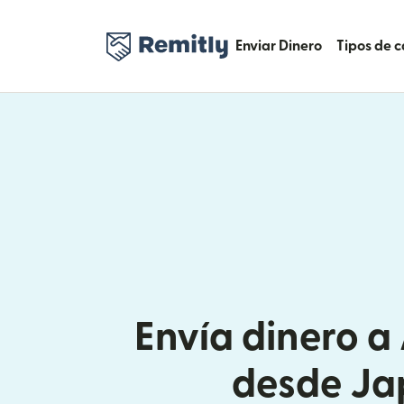
Enviar Dinero
Tipos de 
Envía dinero a 
desde Ja