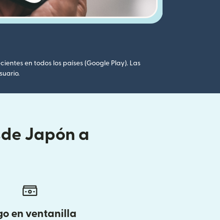
cientes en todos los países (Google Play). Las
suario.
sde Japón a
o en ventanilla