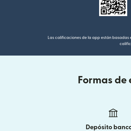
Las calificaciones de la app están basadas en
califi
Formas de 
Depósito banc