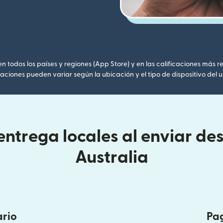
 todos los países y regiones (App Store) y en las calificaciones más re
caciones pueden variar según la ubicación y el tipo de dispositivo del u
entrega locales al enviar de
Australia
ario
Pag