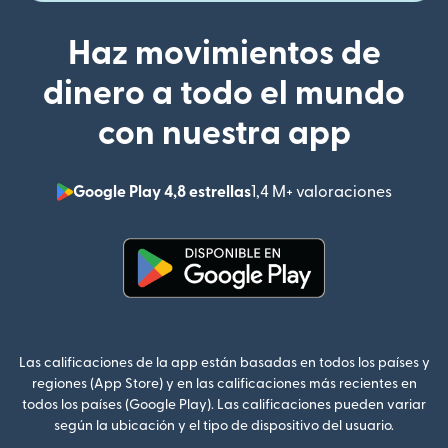
Haz movimientos de
dinero a todo el mundo
con nuestra app
Google Play 4,8 estrellas
1,4 M+ valoraciones
(se abr
(se abre en una ventana nueva
Las calificaciones de la app están basadas en todos los países y
regiones (App Store) y en las calificaciones más recientes en
todos los países (Google Play). Las calificaciones pueden variar
según la ubicación y el tipo de dispositivo del usuario.