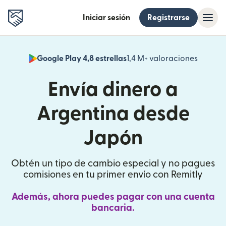
Iniciar sesión
Registrarse
Google Play 4,8 estrellas
1,4 M+ valoraciones
(se abr
Envía dinero a
Argentina desde
Japón
Obtén un tipo de cambio especial y no pagues
comisiones en tu primer envío con Remitly
Además, ahora puedes pagar con una cuenta
bancaria.