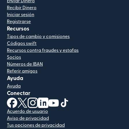
Enviar Dinero
Recibir Dinero
Iniciar sesión
Registrarse
Recursos
Tipos de cambio y comisiones
Códigos swift
Recursos contra fraudes y estafas
Socios
Números de IBAN
Referir amigos
Ayuda
Ayuda
Conectar
(se abre en una ventana nueva)
(se abre en una ventana nueva)
(se abre en una ventana nueva)
(se abre en una ventana nueva)
(se abre en una ventana nueva)
(se abre en una ventana nue
Acuerdo de usuario
Aviso de privacidad
Tus opciones de privacidad