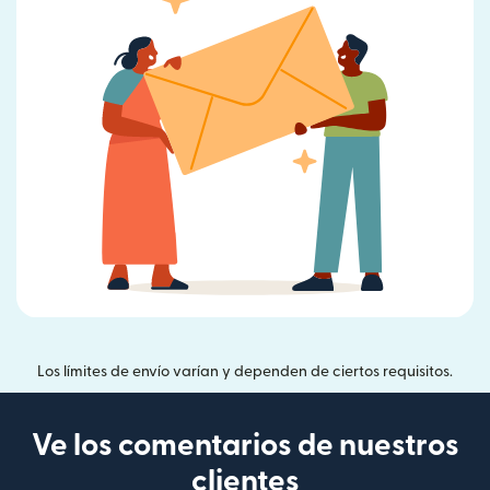
Los límites de envío varían y dependen de ciertos requisitos.
Ve los comentarios de nuestros
clientes