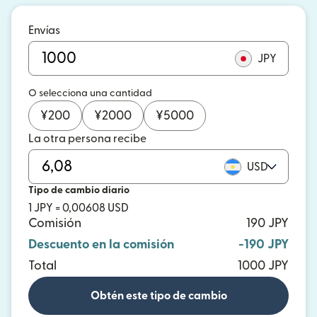
Envías
JPY
O selecciona una cantidad
¥
200
¥
2000
¥
5000
La otra persona recibe
USD
Tipo de cambio diario
1 JPY = 0,00608 USD
Comisión
190 JPY
Descuento en la comisión
-190 JPY
Total
1000 JPY
Obtén este tipo de cambio