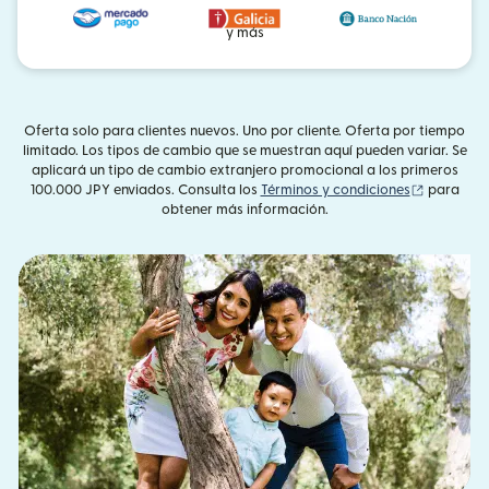
y más
Oferta solo para clientes nuevos. Uno por cliente. Oferta por tiempo
limitado. Los tipos de cambio que se muestran aquí pueden variar. Se
aplicará un tipo de cambio extranjero promocional a los primeros
(se abre 
100.000 JPY enviados. Consulta los
Términos y condiciones
para
obtener más información.