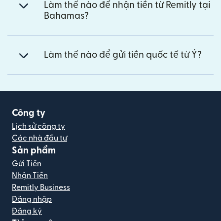
Làm thế nào để nhận tiền từ Remitly tại
Bahamas?
Làm thế nào để gửi tiền quốc tế từ Ý?
Công ty
Lịch sử công ty
Các nhà đầu tư
Sản phẩm
Gửi Tiền
Nhận Tiền
Remitly Business
Đăng nhập
Đăng ký