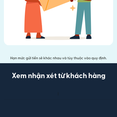
Hạn mức gửi tiền sẽ khác nhau và tùy thuộc vào quy định.
Xem nhận xét từ khách hàng