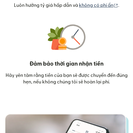
(mở tr
Luôn hưởng tỷ giá hấp dẫn và
không có phí ẩn
.
Đảm bảo thời gian nhận tiền
Hãy yên tâm rằng tiền của bạn sẽ được chuyển đến đúng
hẹn, nếu không chúng tôi sẽ hoàn lại phí.