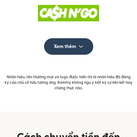
Xem thêm
Nhãn hiệu, tên thương mại và logo được hiển thị là nhãn hiệu đã đăng
ký của chủ sở hữu tương ứng. Remitly không ngụ ý bất kỳ sự liên kết hay
chứng thực nào.