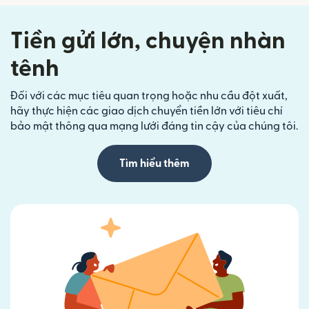
Tiền gửi lớn, chuyện nhàn
tênh
Đối với các mục tiêu quan trọng hoặc nhu cầu đột xuất,
hãy thực hiện các giao dịch chuyển tiền lớn với tiêu chí
bảo mật thông qua mạng lưới đáng tin cậy của chúng tôi.
Tìm hiểu thêm