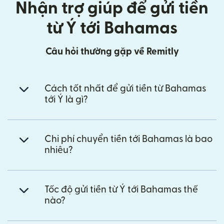
Nhận trợ giúp để gửi tiền
từ Ý tới Bahamas
Câu hỏi thường gặp về Remitly
Cách tốt nhất để gửi tiền từ Bahamas
tới Ý là gì?
Chi phí chuyển tiền tới Bahamas là bao
nhiêu?
Tốc độ gửi tiền từ Ý tới Bahamas thế
nào?