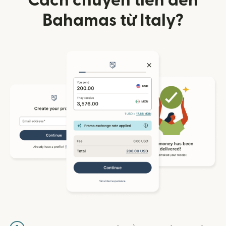
Cách chuyển tiền đến
Bahamas từ Italy?