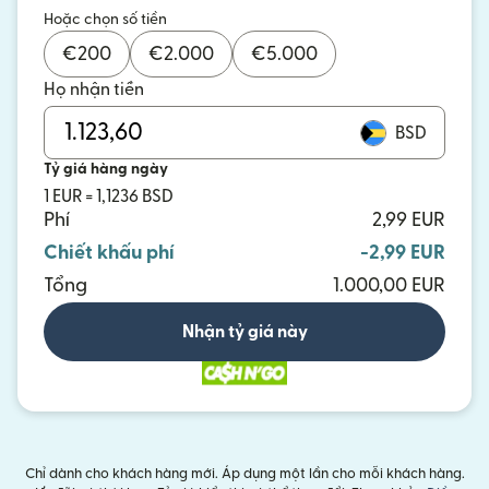
Hoặc chọn số tiền
€
200
€
2.000
€
5.000
Họ nhận tiền
BSD
Tỷ giá hàng ngày
1 EUR = 1,1236 BSD
Phí
2,99 EUR
Chiết khấu phí
-2,99 EUR
Tổng
1.000,00 EUR
Nhận tỷ giá này
Chỉ dành cho khách hàng mới. Áp dụng một lần cho mỗi khách hàng.