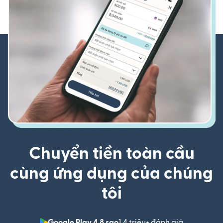
Chuyển tiền toàn cầu
cùng ứng dụng của chúng
tôi
Google Play 4,8 sao
1,4 triệu+ đánh giá