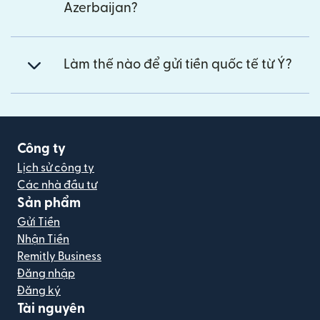
Azerbaijan?
Làm thế nào để gửi tiền quốc tế từ Ý?
Công ty
Lịch sử công ty
Các nhà đầu tư
Sản phẩm
Gửi Tiền
Nhận Tiền
Remitly Business
Đăng nhập
Đăng ký
Tài nguyên