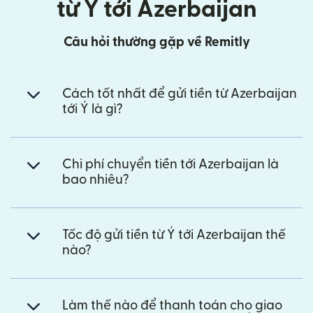
từ Ý tới Azerbaijan
Câu hỏi thường gặp về Remitly
Cách tốt nhất để gửi tiền từ Azerbaijan
tới Ý là gì?
Chi phí chuyển tiền tới Azerbaijan là
bao nhiêu?
Tốc độ gửi tiền từ Ý tới Azerbaijan thế
nào?
Làm thế nào để thanh toán cho giao