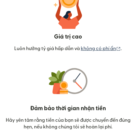
Giá trị cao
(mở tr
Luôn hưởng tỷ giá hấp dẫn và
không có phí ẩn
.
Đảm bảo thời gian nhận tiền
Hãy yên tâm rằng tiền của bạn sẽ được chuyển đến đúng
hẹn, nếu không chúng tôi sẽ hoàn lại phí.