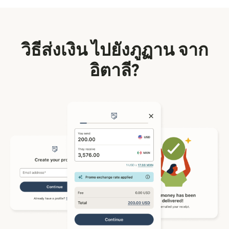
วิธีส่งเงิน ไปยังภูฏาน จาก
อิตาลี?