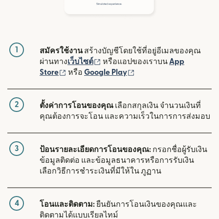
1
สมัครใช้งาน
สร้างบัญชีโดยใช้ที่อยู่อีเมลของคุณ
(เปิดในหน้าต่างใหม่)
ผ่านทาง
เว็บไซต์
หรือแอปของเราบน
App
(เปิดในหน้าต่างใหม่)
(เปิดในหน้าต่างใหม่)
Store
หรือ
Google Play
2
ตั้งค่าการโอนของคุณ
เลือกสกุลเงิน จำนวนเงินที่
คุณต้องการจะโอน และความเร็วในการการส่งมอบ
3
ป้อนรายละเอียดการโอนของคุณ:
กรอกชื่อผู้รับเงิน
ข้อมูลติดต่อ และข้อมูลธนาคารหรือการรับเงิน
เลือกวิธีการชำระเงินที่มีให้ใน ภูฏาน
4
โอนและติดตาม:
ยืนยันการโอนเงินของคุณและ
ติดตามได้แบบเรียลไทม์