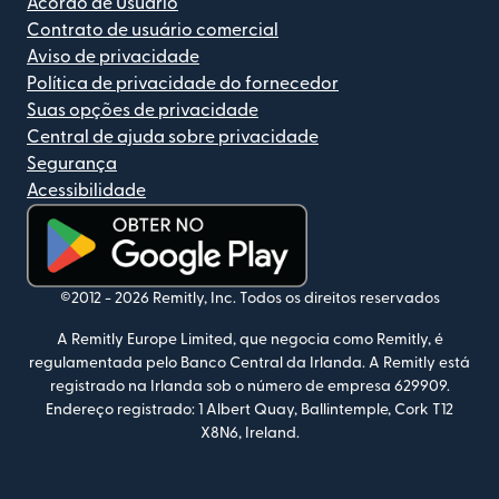
Acordo de Usuário
Contrato de usuário comercial
Aviso de privacidade
Política de privacidade do fornecedor
Suas opções de privacidade
Central de ajuda sobre privacidade
Segurança
Acessibilidade
(abre em uma nova janela)
©2012 -
2026
Remitly, Inc.
Todos os direitos reservados
A Remitly Europe Limited, que negocia como Remitly, é
regulamentada pelo Banco Central da Irlanda. A Remitly está
registrado na Irlanda sob o número de empresa 629909.
Endereço registrado: 1 Albert Quay, Ballintemple, Cork T12
X8N6, Ireland.