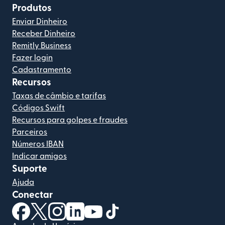
Produtos
Enviar Dinheiro
Receber Dinheiro
Remitly Business
Fazer login
Cadastramento
Recursos
Taxas de câmbio e tarifas
Códigos Swift
Recursos para golpes e fraudes
Parceiros
Números IBAN
Indicar amigos
Suporte
Ajuda
Conectar
(abre em uma nova janela)
(abre em uma nova janela)
(abre em uma nova janela)
(abre em uma nova janela)
(abre em uma nova janela)
(abre em uma nova janela)