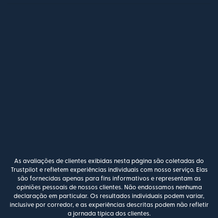
As avaliações de clientes exibidas nesta página são coletadas do
Trustpilot e refletem experiências individuais com nosso serviço. Elas
são fornecidas apenas para fins informativos e representam as
opiniões pessoais de nossos clientes. Não endossamos nenhuma
declaração em particular. Os resultados individuais podem variar,
inclusive por corredor, e as experiências descritas podem não refletir
a jornada típica dos clientes.