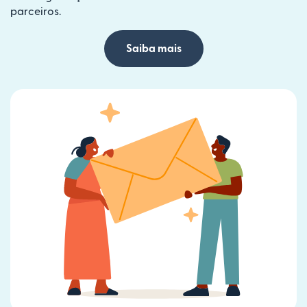
parceiros.
Saiba mais