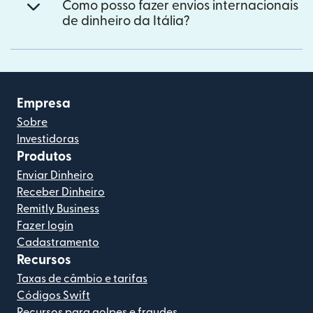
Como posso fazer envios internacionais
de dinheiro da Itália?
Empresa
Sobre
Investidoras
Produtos
Enviar Dinheiro
Receber Dinheiro
Remitly Business
Fazer login
Cadastramento
Recursos
Taxas de câmbio e tarifas
Códigos Swift
Recursos para golpes e fraudes