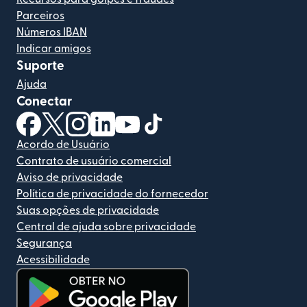
Parceiros
Números IBAN
Indicar amigos
Suporte
Ajuda
Conectar
(abre em uma nova janela)
(abre em uma nova janela)
(abre em uma nova janela)
(abre em uma nova janela)
(abre em uma nova janela)
(abre em uma nova janela)
Acordo de Usuário
Contrato de usuário comercial
Aviso de privacidade
Política de privacidade do fornecedor
Suas opções de privacidade
Central de ajuda sobre privacidade
Segurança
Acessibilidade