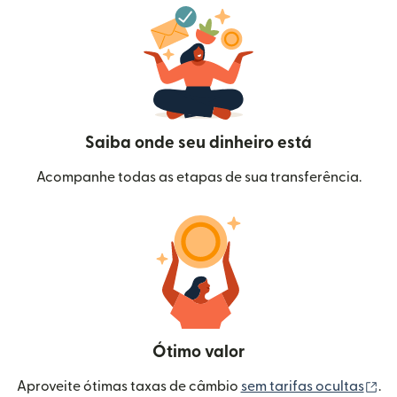
Saiba onde seu dinheiro está
Acompanhe todas as etapas de sua transferência.
Ótimo valor
(a
Aproveite ótimas taxas de câmbio
sem tarifas ocultas
.