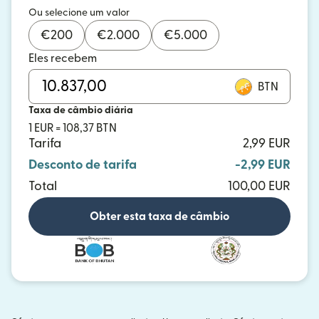
Ou selecione um valor
€
200
€
2.000
€
5.000
Eles recebem
BTN
Taxa de câmbio diária
1 EUR = 108,37 BTN
Tarifa
2,99 EUR
Desconto de tarifa
-2,99 EUR
Total
100,00 EUR
Obter esta taxa de câmbio