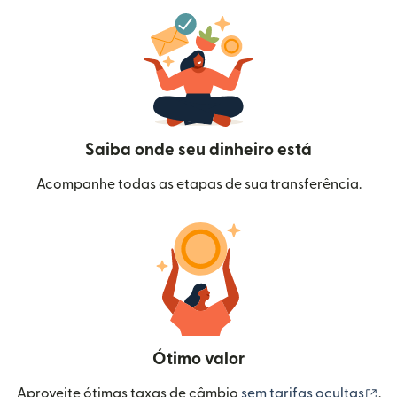
Saiba onde seu dinheiro está
Acompanhe todas as etapas de sua transferência.
Ótimo valor
(a
Aproveite ótimas taxas de câmbio
sem tarifas ocultas
.