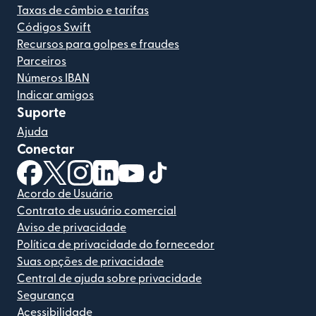
Taxas de câmbio e tarifas
Códigos Swift
Recursos para golpes e fraudes
Parceiros
Números IBAN
Indicar amigos
Suporte
Ajuda
Conectar
(abre em uma nova janela)
(abre em uma nova janela)
(abre em uma nova janela)
(abre em uma nova janela)
(abre em uma nova janela)
(abre em uma nova janela)
Acordo de Usuário
Contrato de usuário comercial
Aviso de privacidade
Política de privacidade do fornecedor
Suas opções de privacidade
Central de ajuda sobre privacidade
Segurança
Acessibilidade