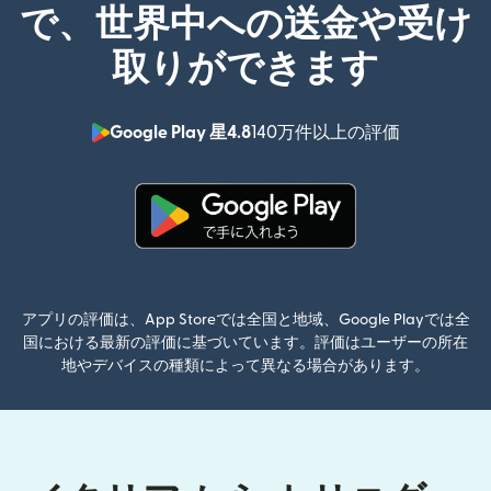
で、世界中への送金や受け
取りができます
Google Play 星4.8
140万件以上の評価
（別ウィン
（別ウィンドウで開きます）
アプリの評価は、App Storeでは全国と地域、Google Playでは全
国における最新の評価に基づいています。評価はユーザーの所在
地やデバイスの種類によって異なる場合があります。