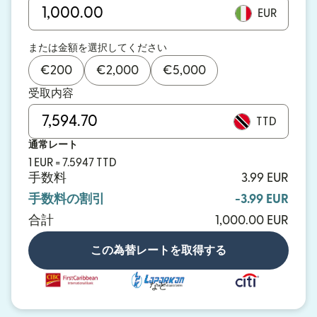
EUR
または金額を選択してください
€
200
€
2,000
€
5,000
受取内容
TTD
通常レート
1 EUR = 7.5947 TTD
手数料
3.99 EUR
手数料の割引
-3.99 EUR
合計
1,000.00 EUR
この為替レートを取得する
など