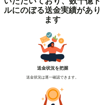
いただいており、数十億ド
ルにのぼる送金実績があり
ます
送金状況を把握
送金状況は逐一確認できます。