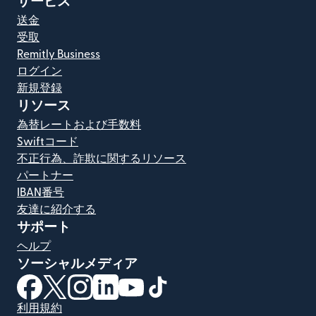
サービス
送金
受取
Remitly Business
ログイン
新規登録
リソース
為替レートおよび手数料
Swiftコード
不正行為、詐欺に関するリソース
パートナー
IBAN番号
友達に紹介する
サポート
ヘルプ
ソーシャルメディア
（別ウィンドウで開きます）
（別ウィンドウで開きます）
（別ウィンドウで開きます）
（別ウィンドウで開きます）
（別ウィンドウで開きます）
（別ウィンドウで開きます）
利用規約