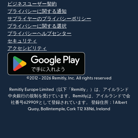
ビジネスユーザー契約
プライバシーに関する通知
サプライヤーのプライバシーポリシー
プライバシーに関する選択
プライバシーヘルプセンター
セキュリティ
アクセシビリティ
（別ウィンドウで開きます）
©2012 -
2026
Remitly, Inc.
All rights reserved
Remitly Europe Limited（以下「Remitly」）は、アイルランド
中央銀行の規制を受けています。Remitlyは、アイルランドで会
社番号629909として登録されています。 登録住所：1 Albert
Quay, Ballintemple, Cork T12 X8N6, Ireland