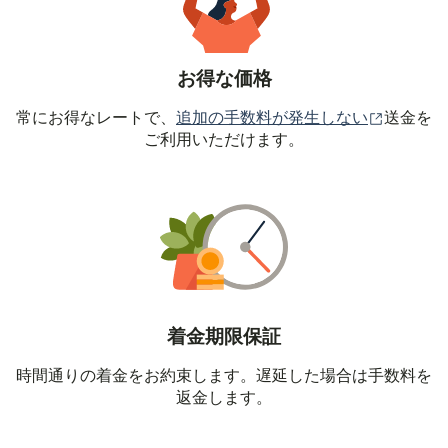
お得な価格
（別ウィ
常にお得なレートで、
追加の手数料が発生しない
送金を
ご利用いただけます。
着金期限保証
時間通りの着金をお約束します。遅延した場合は手数料を
返金します。