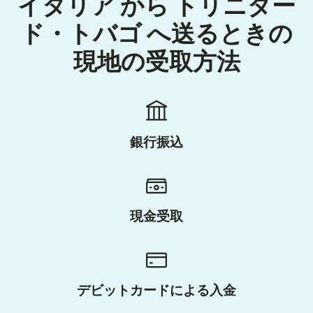
イタリア から トリニダー
ド・トバゴ へ送るときの
現地の受取方法
銀行振込
現金受取
デビットカードによる入金