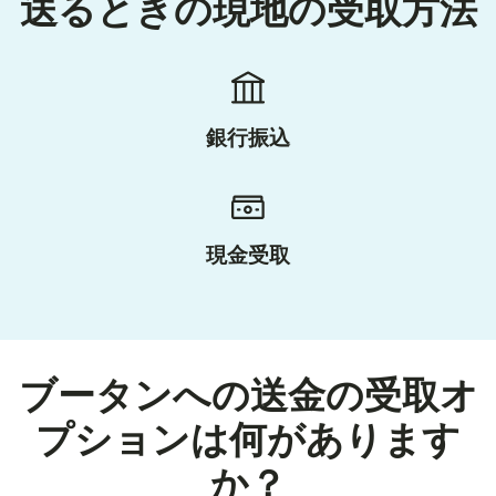
送るときの現地の受取方法
銀行振込
現金受取
ブータンへの送金の受取オ
プションは何があります
か？