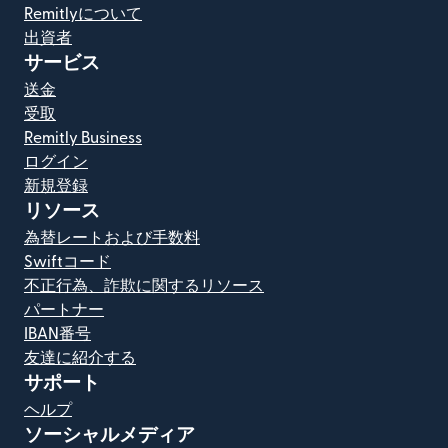
Remitlyについて
出資者
サービス
送金
受取
Remitly Business
ログイン
新規登録
リソース
為替レートおよび手数料
Swiftコード
不正行為、詐欺に関するリソース
パートナー
IBAN番号
友達に紹介する
サポート
ヘルプ
ソーシャルメディア