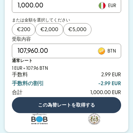
EUR
または金額を選択してください
€
200
€
2,000
€
5,000
受取内容
BTN
通常レート
1 EUR = 107.96 BTN
手数料
2.99 EUR
手数料の割引
-2.99 EUR
合計
1,000.00 EUR
この為替レートを取得する