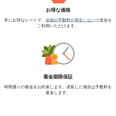
お得な価格
（別ウィ
常にお得なレートで、
追加の手数料が発生しない
送金を
ご利用いただけます。
着金期限保証
時間通りの着金をお約束します。遅延した場合は手数料を
返金します。