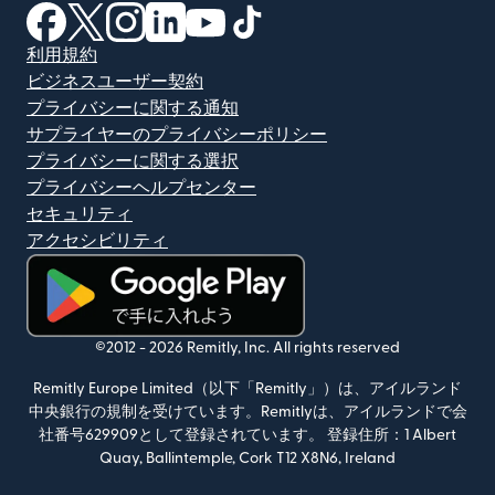
（別ウィンドウで開きます）
（別ウィンドウで開きます）
（別ウィンドウで開きます）
（別ウィンドウで開きます）
（別ウィンドウで開きます）
（別ウィンドウで開きます）
利用規約
ビジネスユーザー契約
プライバシーに関する通知
サプライヤーのプライバシーポリシー
プライバシーに関する選択
プライバシーヘルプセンター
セキュリティ
アクセシビリティ
（別ウィンドウで開きます）
©2012 -
2026
Remitly, Inc.
All rights reserved
Remitly Europe Limited（以下「Remitly」）は、アイルランド
中央銀行の規制を受けています。Remitlyは、アイルランドで会
社番号629909として登録されています。 登録住所：1 Albert
Quay, Ballintemple, Cork T12 X8N6, Ireland