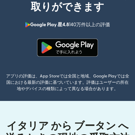
取りができます
Google Play 星4.8
140万件以上の評価
（別ウィン
（別ウィンドウで開きます）
アプリの評価は、App Storeでは全国と地域、Google Playでは全
国における最新の評価に基づいています。評価はユーザーの所在
地やデバイスの種類によって異なる場合があります。
イタリア から ブータン へ