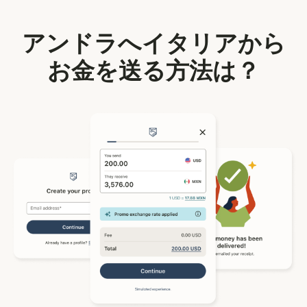
アンドラへイタリアから
お金を送る方法は？