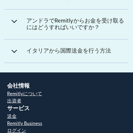
アンドラでRemitlyからお金を受け取る
にはどうすればいいですか？
イタリアから国際送金を行う方法
会社情報
Remitlyについて
出資者
サービス
送金
Remitly Business
ログイン