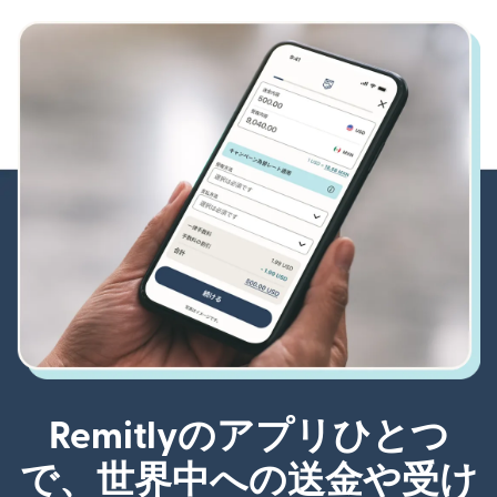
Remitlyのアプリひとつ
で、世界中への送金や受け