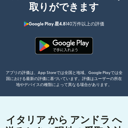
取りができます
Google Play 星4.8
140万件以上の評価
（別ウィン
（別ウィンドウで開きます）
アプリの評価は、App Storeでは全国と地域、Google Playでは全
国における最新の評価に基づいています。評価はユーザーの所在
地やデバイスの種類によって異なる場合があります。
イタリア から アンドラ へ