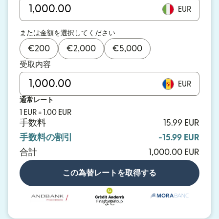
EUR
または金額を選択してください
€
200
€
2,000
€
5,000
受取内容
EUR
通常レート
1 EUR = 1.00 EUR
手数料
15.99 EUR
手数料の割引
-15.99 EUR
合計
1,000.00 EUR
この為替レートを取得する
など