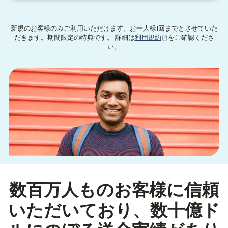
新規のお客様のみご利用いただけます。お一人様1回までとさせていた
（別ウィンドウで開
だきます。期間限定の特典です。 詳細は
利用規約
をご確認くださ
い。
数百万人ものお客様に信頼
いただいており、数十億ド