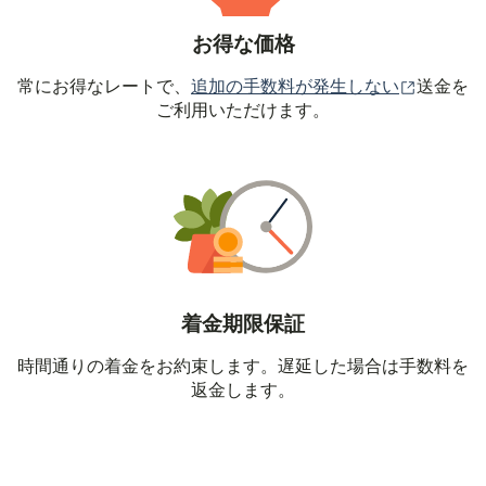
お得な価格
（別ウィ
常にお得なレートで、
追加の手数料が発生しない
送金を
ご利用いただけます。
着金期限保証
時間通りの着金をお約束します。遅延した場合は手数料を
返金します。