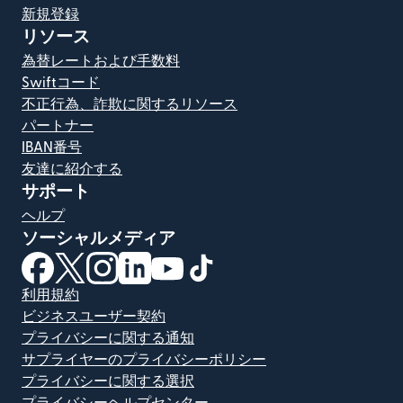
新規登録
リソース
為替レートおよび手数料
Swiftコード
不正行為、詐欺に関するリソース
パートナー
IBAN番号
友達に紹介する
サポート
ヘルプ
ソーシャルメディア
（別ウィンドウで開きます）
（別ウィンドウで開きます）
（別ウィンドウで開きます）
（別ウィンドウで開きます）
（別ウィンドウで開きます）
（別ウィンドウで開きます）
利用規約
ビジネスユーザー契約
プライバシーに関する通知
サプライヤーのプライバシーポリシー
プライバシーに関する選択
プライバシーヘルプセンター