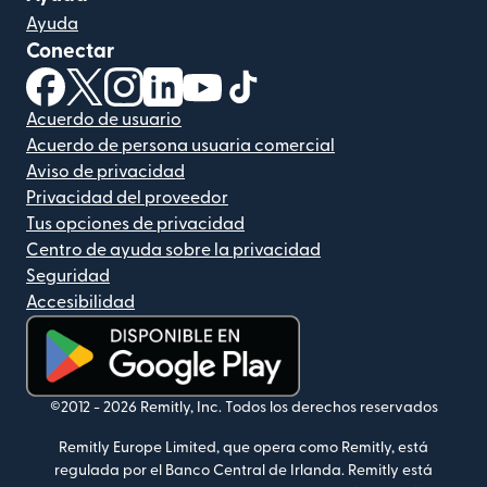
Ayuda
Conectar
(se abre en una ventana nueva)
(se abre en una ventana nueva)
(se abre en una ventana nueva)
(se abre en una ventana nueva)
(se abre en una ventana nueva)
(se abre en una ventana nue
Acuerdo de usuario
Acuerdo de persona usuaria comercial
Aviso de privacidad
Privacidad del proveedor
Tus opciones de privacidad
Centro de ayuda sobre la privacidad
Seguridad
Accesibilidad
(se abre en una ventana nueva)
©2012 -
2026
Remitly, Inc.
Todos los derechos reservados
Remitly Europe Limited, que opera como Remitly, está
regulada por el Banco Central de Irlanda. Remitly está