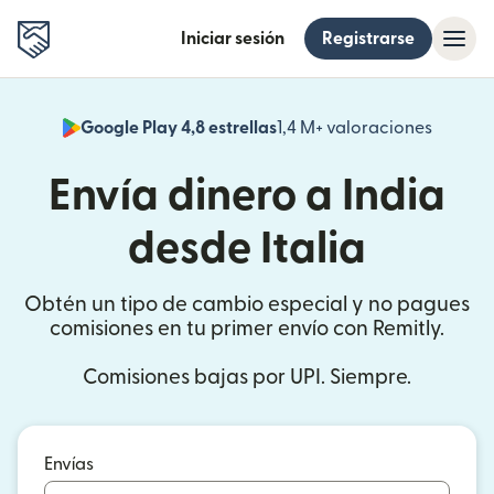
Iniciar sesión
Registrarse
Google Play 4,8 estrellas
1,4 M+ valoraciones
(se abr
Envía dinero a India
desde Italia
Obtén un tipo de cambio especial y no pagues
comisiones en tu primer envío con Remitly.
Comisiones bajas por UPI. Siempre.
Envías