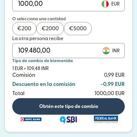
EUR
O selecciona una cantidad
€
200
€
2000
€
5000
La otra persona recibe
INR
Tipo de cambio de bienvenida
1 EUR = 109,48 INR
Comisión
0,99 EUR
Descuento en la comisión
-0,99 EUR
Total
1000,00 EUR
Obtén este tipo de cambio
y más