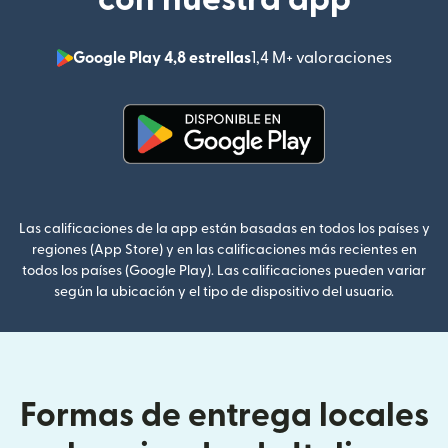
Google Play 4,8 estrellas
1,4 M+ valoraciones
(se abr
(se abre en una ventana nueva
Las calificaciones de la app están basadas en todos los países y
regiones (App Store) y en las calificaciones más recientes en
todos los países (Google Play). Las calificaciones pueden variar
según la ubicación y el tipo de dispositivo del usuario.
Formas de entrega locales