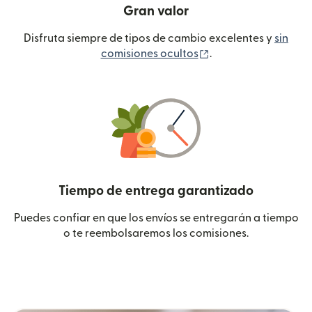
Gran valor
Disfruta siempre de tipos de cambio excelentes y
sin
(se abre en una ven
comisiones ocultos
.
Tiempo de entrega garantizado
Puedes confiar en que los envíos se entregarán a tiempo
o te reembolsaremos los comisiones.