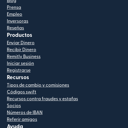
Blog
Prensa
Empleo
Inversoras
Reseñas
Productos
Enviar Dinero
Recibir Dinero
Remitly Business
Iniciar sesión
Registrarse
Recursos
Tipos de cambio y comisiones
Códigos swift
Recursos contra fraudes y estafas
Socios
Números de IBAN
Referir amigos
Ayuda