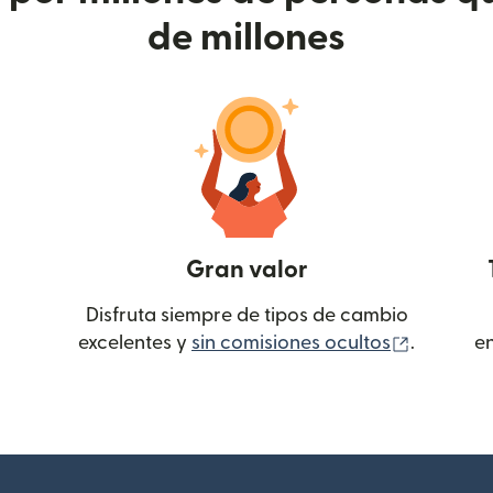
de millones
Gran valor
Disfruta siempre de tipos de cambio
(se abre
excelentes y
sin comisiones ocultos
.
e