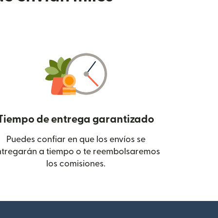
Tiempo de entrega garantizado
Puedes confiar en que los envíos se
 en una ventana nueva)
ntregarán a tiempo o te reembolsaremos
los comisiones.