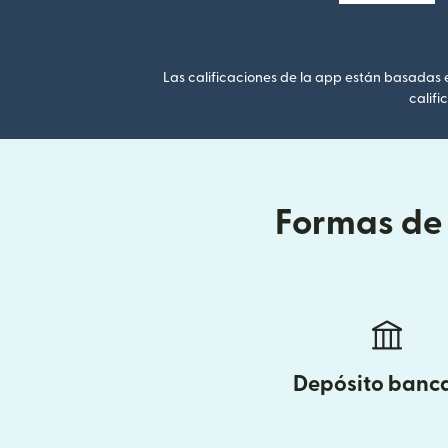
Las calificaciones de la app están basadas en
califi
Formas de 
Depósito banc