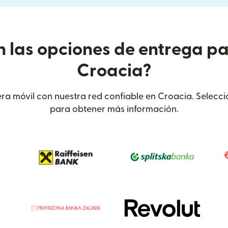
n las opciones de entrega pa
Croacia?
era móvil con nuestra red confiable en Croacia. Selecc
para obtener más información.