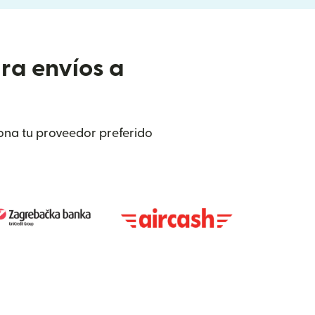
ra envíos a
iona tu proveedor preferido