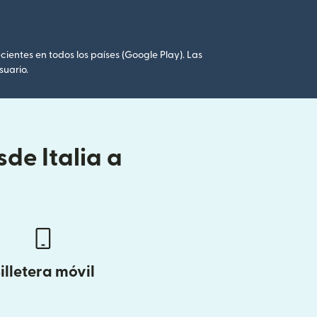
cientes en todos los países (Google Play). Las
suario.
de Italia a
illetera móvil