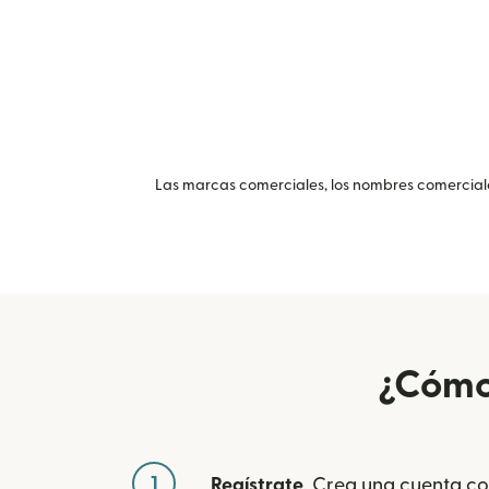
Las marcas comerciales, los nombres comerciales
¿Cómo 
1
Regístrate
. Crea una cuenta co