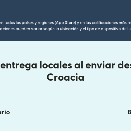
 todos los países y regiones (App Store) y en las calificaciones más re
caciones pueden variar según la ubicación y el tipo de dispositivo del u
entrega locales al enviar des
Croacia
ario
B