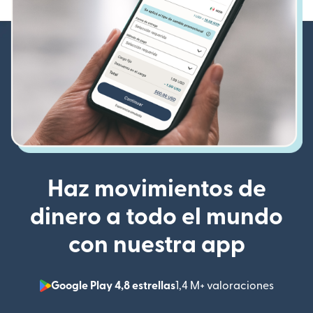
Haz movimientos de
dinero a todo el mundo
con nuestra app
Google Play 4,8 estrellas
1,4 M+ valoraciones
(se abr