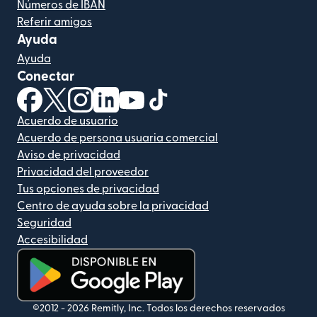
Números de IBAN
Referir amigos
Ayuda
Ayuda
Conectar
(se abre en una ventana nueva)
(se abre en una ventana nueva)
(se abre en una ventana nueva)
(se abre en una ventana nueva)
(se abre en una ventana nueva)
(se abre en una ventana nue
Acuerdo de usuario
Acuerdo de persona usuaria comercial
Aviso de privacidad
Privacidad del proveedor
Tus opciones de privacidad
Centro de ayuda sobre la privacidad
Seguridad
Accesibilidad
(se abre en una ventana nueva)
©2012 -
2026
Remitly, Inc.
Todos los derechos reservados