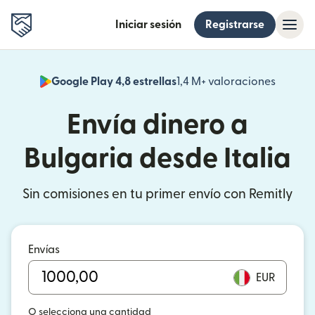
Iniciar sesión
Registrarse
Google Play 4,8 estrellas
1,4 M+ valoraciones
(se abr
Envía dinero a
Bulgaria desde Italia
Sin comisiones en tu primer envío con Remitly
Envías
EUR
O selecciona una cantidad