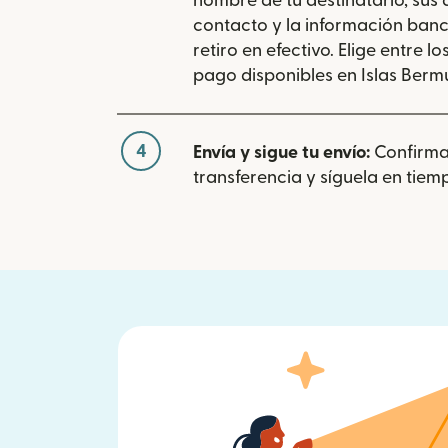
nombre de tu destinatario, sus
contacto y la información banc
retiro en efectivo. Elige entre 
pago disponibles en Islas Berm
4
Envía y sigue tu envío:
Confirma
transferencia y síguela en tiemp