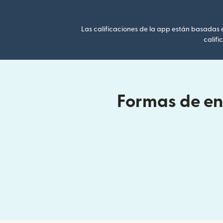
Las calificaciones de la app están basadas en
califi
Formas de ent