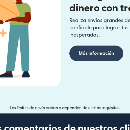
dinero con t
Realiza envíos grandes de
confiable para lograr tu
inesperadas.
Más información
Los límites de envío varían y dependen de ciertos requisitos.
s comentarios de nuestros cl