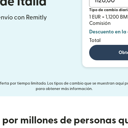
e Italia
Tipo de cambio diar
envío con Remitly
1 EUR = 1,1200 B
Comisión
Descuento en la
Total
Obté
Oferta por tiempo limitado. Los tipos de cambio que se muestran aquí p
para obtener más información.
or millones de personas qu