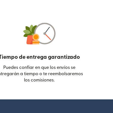
Tiempo de entrega garantizado
Puedes confiar en que los envíos se
 en una ventana nueva)
ntregarán a tiempo o te reembolsaremos
los comisiones.