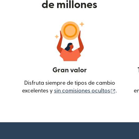
de millones
Gran valor
Disfruta siempre de tipos de cambio
(se abre
excelentes y
sin comisiones ocultos
.
e