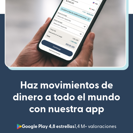
Haz movimientos de
dinero a todo el mundo
con nuestra app
Google Play 4,8 estrellas
1,4 M+ valoraciones
(se abr