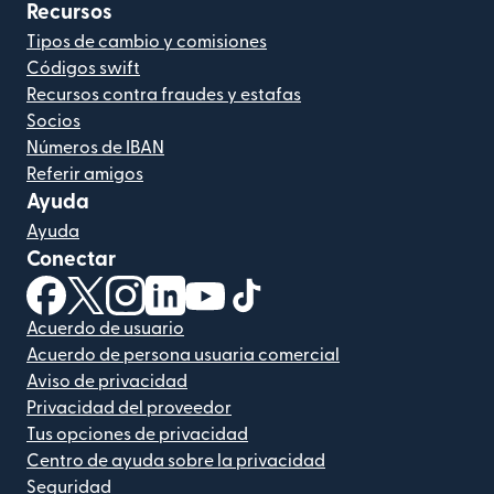
Recursos
Tipos de cambio y comisiones
Códigos swift
Recursos contra fraudes y estafas
Socios
Números de IBAN
Referir amigos
Ayuda
Ayuda
Conectar
(se abre en una ventana nueva)
(se abre en una ventana nueva)
(se abre en una ventana nueva)
(se abre en una ventana nueva)
(se abre en una ventana nueva)
(se abre en una ventana nue
Acuerdo de usuario
Acuerdo de persona usuaria comercial
Aviso de privacidad
Privacidad del proveedor
Tus opciones de privacidad
Centro de ayuda sobre la privacidad
Seguridad