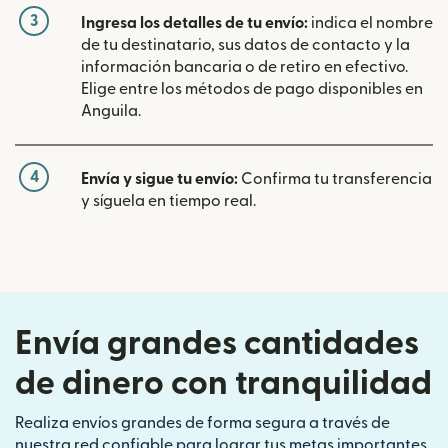
3
Ingresa los detalles de tu envío:
indica el nombre
de tu destinatario, sus datos de contacto y la
información bancaria o de retiro en efectivo.
Elige entre los métodos de pago disponibles en
Anguila.
4
Envía y sigue tu envío:
Confirma tu transferencia
y síguela en tiempo real.
Envía grandes cantidades
de dinero con tranquilidad
Realiza envíos grandes de forma segura a través de
nuestra red confiable para lograr tus metas importantes