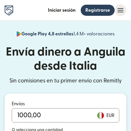
Iniciar sesión
Registrarse
Google Play 4,8 estrellas
1,4 M+ valoraciones
(se abr
Envía dinero a Anguila
desde Italia
Sin comisiones en tu primer envío con Remitly
Envías
EUR
O selecciona una cantidad