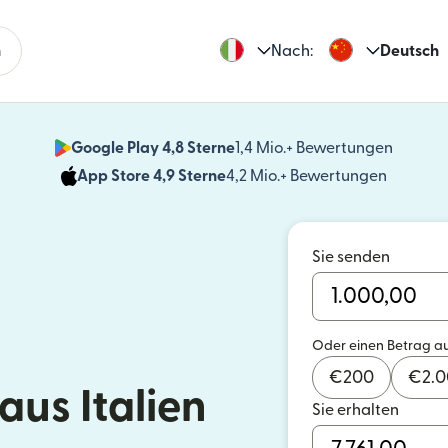
n
Nach:
Deutsch
Google Play 4,8 Sterne
1,4 Mio.+ Bewertungen
(wird i
App Store 4,9 Sterne
4,2 Mio.+ Bewertungen
(wird in
Sie senden
Oder einen Betrag a
€
200
€
2.
us Italien
Sie erhalten