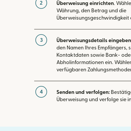
2
Überweisung einrichten
. Wähle
Währung, den Betrag und die
Überweisungsgeschwindigkeit 
3
Überweisungsdetails eingeben
den Namen Ihres Empfängers, s
Kontaktdaten sowie Bank- ode
Abholinformationen ein. Wählen
verfügbaren Zahlungsmethoden 
4
Senden und verfolgen:
Bestätig
Überweisung und verfolge sie in