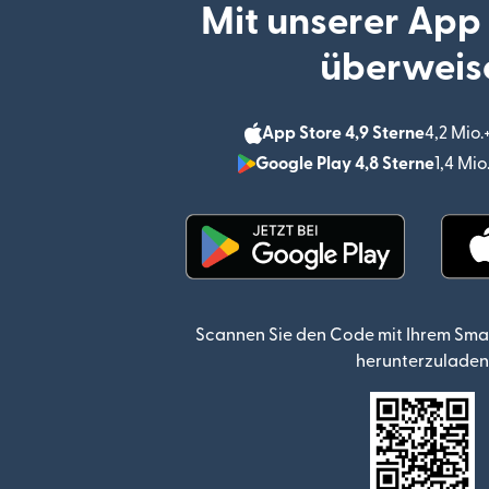
Mit unserer App
überweis
App Store 4,9 Sterne
4,2 Mio
Google Play 4,8 Sterne
1,4 Mi
(wird in einem neuen Fen
Scannen Sie den Code mit Ihrem Sma
herunterzuladen