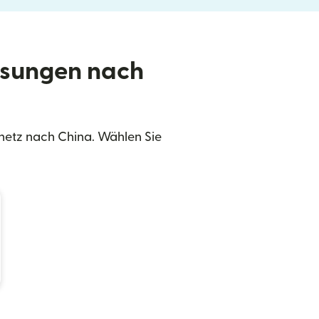
isungen nach
netz nach China. Wählen Sie