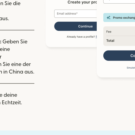
n Sie die
aus.
:
Geben Sie
eine
r
 Sie eine der
in China aus.
e deine
 Echtzeit.