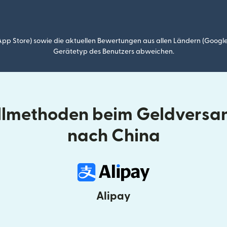
p Store) sowie die aktuellen Bewertungen aus allen Ländern (Google
Gerätetyp des Benutzers abweichen.
llmethoden beim Geldversan
nach China
Alipay