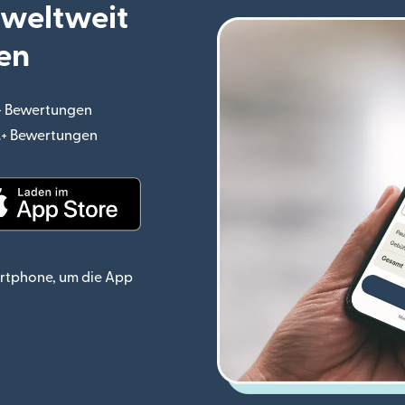
 weltweit
en
.+ Bewertungen
(wird in einem neuen Fenster geöffnet)
o.+ Bewertungen
(wird in einem neuen Fenster geöffnet)
ster geöffnet)
(wird in einem neuen Fenster geöffnet)
rtphone, um die App