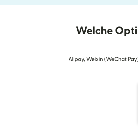
Welche Opti
Alipay, Weixin (WeChat Pay