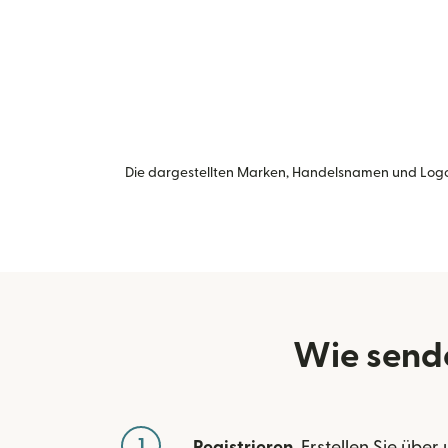
Die dargestellten Marken, Handelsnamen und Logo
Wie send
1
Registrieren
. Erstellen Sie über