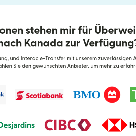
onen stehen mir für Überwe
nach Kanada zur Verfügung
ng, und Interac e-Transfer mit unserem zuverlässigen 
hlen Sie den gewünschten Anbieter, um mehr zu erfahr