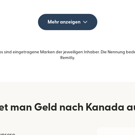
Mehr anzeigen
s sind eingetragene Marken der jeweiligen Inhaber. Die Nennung bed
Remitly.
et man Geld nach Kanada aus
 unsere