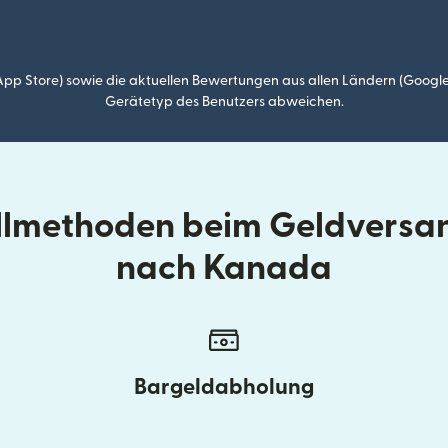
p Store) sowie die aktuellen Bewertungen aus allen Ländern (Google
Gerätetyp des Benutzers abweichen.
llmethoden beim Geldversan
nach Kanada
Bargeldabholung