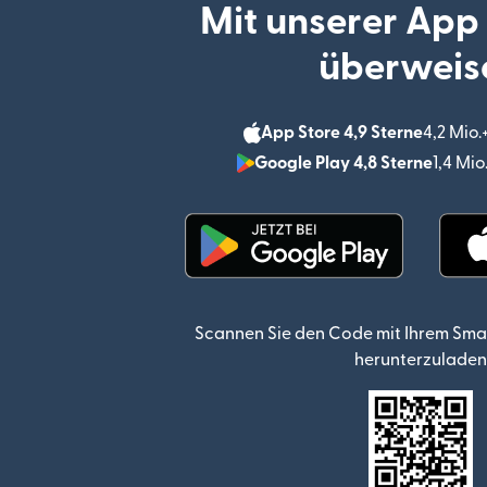
Mit unserer App
überweis
App Store 4,9 Sterne
4,2 Mio
Google Play 4,8 Sterne
1,4 Mi
(wird in einem neuen Fen
Scannen Sie den Code mit Ihrem Sma
herunterzuladen