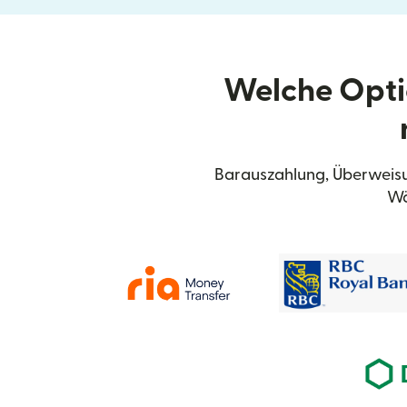
Welche Opti
Barauszahlung, Überweisu
Wä