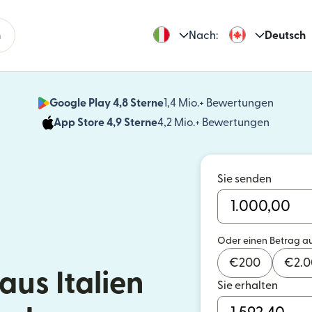
n
Nach:
Deutsch
Google Play 4,8 Sterne
1,4 Mio.+ Bewertungen
(wird i
App Store 4,9 Sterne
4,2 Mio.+ Bewertungen
(wird in
Sie senden
Oder einen Betrag a
€
200
€
2.
us Italien
Sie erhalten