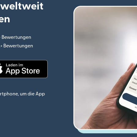
 weltweit
en
.+ Bewertungen
(wird in einem neuen Fenster geöffnet)
o.+ Bewertungen
(wird in einem neuen Fenster geöffnet)
ster geöffnet)
(wird in einem neuen Fenster geöffnet)
rtphone, um die App