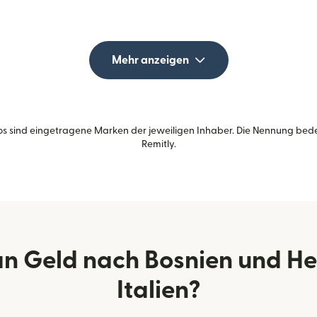
Mehr anzeigen
s sind eingetragene Marken der jeweiligen Inhaber. Die Nennung bed
Remitly.
n Geld nach Bosnien und H
Italien?