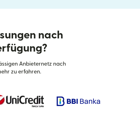
isungen nach
erfügung?
ässigen Anbieternetz nach
ehr zu erfahren.