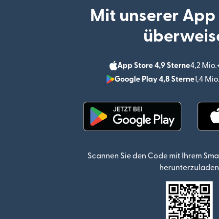
Mit unserer App
überweis
App Store 4,9 Sterne
4,2 Mio
Google Play 4,8 Sterne
1,4 Mi
(wird in einem neuen Fen
Scannen Sie den Code mit Ihrem Sma
herunterzuladen