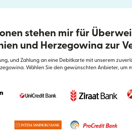
onen stehen mir für Überwe
nien und Herzegowina zur V
ng, und Zahlung an eine Debitkarte mit unserem zuverl
zegowina. Wählen Sie den gewünschten Anbieter, um m