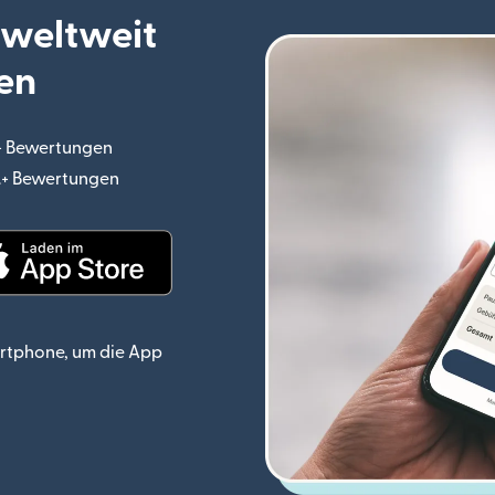
 weltweit
en
.+ Bewertungen
(wird in einem neuen Fenster geöffnet)
o.+ Bewertungen
(wird in einem neuen Fenster geöffnet)
ster geöffnet)
(wird in einem neuen Fenster geöffnet)
rtphone, um die App