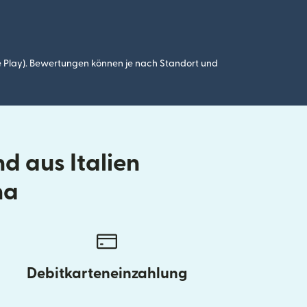
 Play). Bewertungen können je nach Standort und
d aus Italien
na
Debitkarteneinzahlung