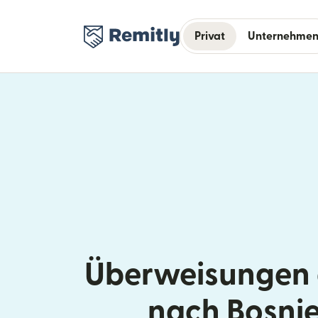
Privat
Unternehme
Überweisungen a
nach Bosni