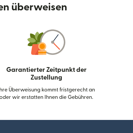
den überweisen
Garantierter Zeitpunkt der
Zustellung
neuen Fenster geöffnet)
Ihre Überweisung kommt fristgerecht an
oder wir erstatten Ihnen die Gebühren.