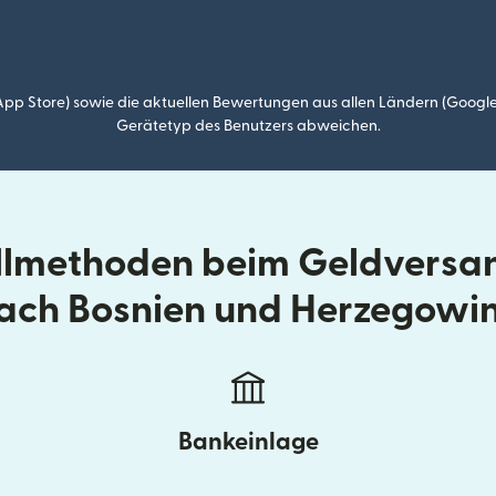
p Store) sowie die aktuellen Bewertungen aus allen Ländern (Google
Gerätetyp des Benutzers abweichen.
llmethoden beim Geldversan
ach Bosnien und Herzegowi
Bankeinlage