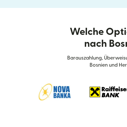
Welche Opti
nach Bos
Barauszahlung, Überweisu
Bosnien und Her