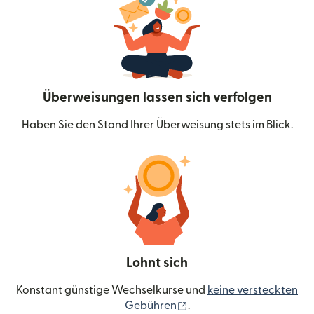
Überweisungen lassen sich verfolgen
Haben Sie den Stand Ihrer Überweisung stets im Blick.
Lohnt sich
Konstant günstige Wechselkurse und
keine versteckten
(wird in einem neuen Fen
Gebühren
.