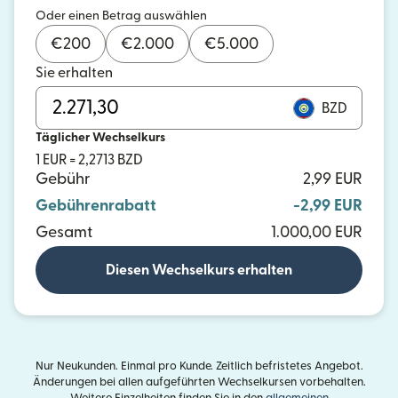
Oder einen Betrag auswählen
€
200
€
2.000
€
5.000
Sie erhalten
BZD
Täglicher Wechselkurs
1 EUR = 2,2713 BZD
Gebühr
2,99 EUR
Gebührenrabatt
-2,99 EUR
Gesamt
1.000,00 EUR
Diesen Wechselkurs erhalten
Nur Neukunden. Einmal pro Kunde. Zeitlich befristetes Angebot.
Änderungen bei allen aufgeführten Wechselkursen vorbehalten.