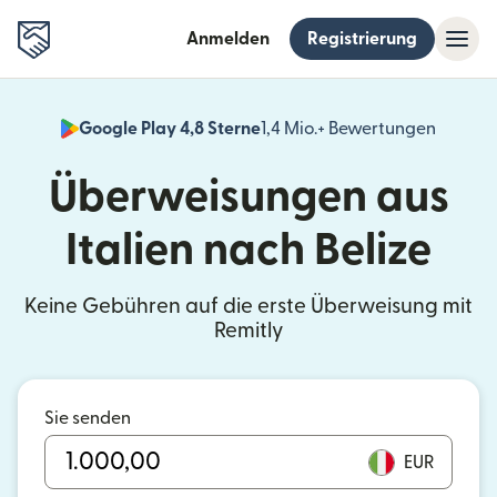
Anmelden
Registrierung
Google Play 4,8 Sterne
1,4 Mio.+ Bewertungen
(wird i
Überweisungen aus
Italien nach Belize
Keine Gebühren auf die erste Überweisung mit
Remitly
Sie senden
EUR