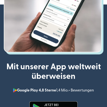
Mit unserer App weltweit
überweisen
Google Play 4,8 Sterne
1,4 Mio.+ Bewertungen
(wird i