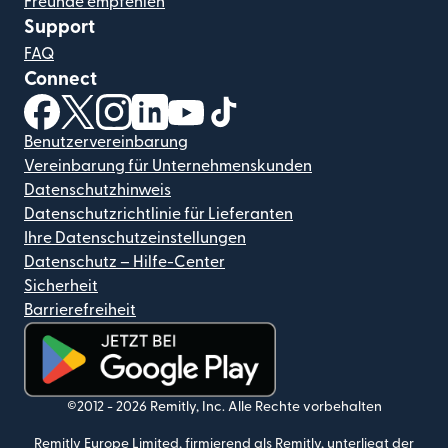
Freunde empfehlen
Support
FAQ
Connect
(wird in einem neuen Fenster geöffnet)
(wird in einem neuen Fenster geöffnet)
(wird in einem neuen Fenster geöffnet)
(wird in einem neuen Fenster geöffnet)
(wird in einem neuen Fenster geöf
(wird in einem neuen Fenster
Benutzervereinbarung
Vereinbarung für Unternehmenskunden
Datenschutzhinweis
Datenschutzrichtlinie für Lieferanten
Ihre Datenschutzeinstellungen
Datenschutz – Hilfe-Center
Sicherheit
Barrierefreiheit
(wird in einem neuen Fenster geöffnet)
©2012 -
2026
Remitly, Inc.
Alle Rechte vorbehalten
Remitly Europe Limited, firmierend als Remitly, unterliegt der