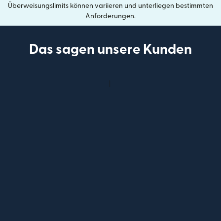
Überweisungslimits können variieren und unterliegen bestimmten
Anforderungen.
Das sagen unsere Kunden