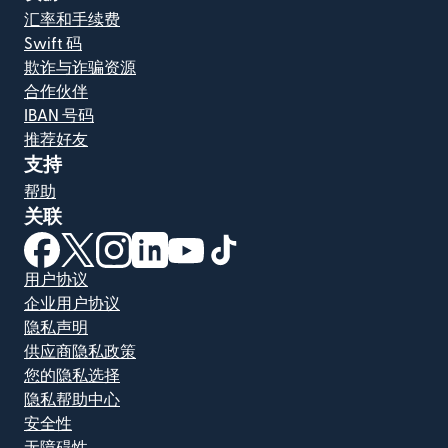
汇率和手续费
Swift 码
欺诈与诈骗资源
合作伙伴
IBAN 号码
推荐好友
支持
帮助
关联
（在新窗口中打开）
（在新窗口中打开）
（在新窗口中打开）
（在新窗口中打开）
（在新窗口中打开）
（在新窗口中打开）
用户协议
企业用户协议
隐私声明
供应商隐私政策
您的隐私选择
隐私帮助中心
安全性
无障碍性