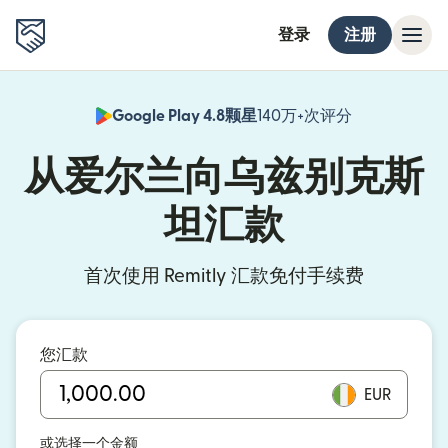
登录
注册
Google Play 4.8颗星
140万+次评分
（在新窗口中
从爱尔兰向乌兹别克斯
坦汇款
首次使用 Remitly 汇款免付手续费
您汇款
EUR
或选择一个金额