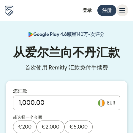
登录
注册
Google Play 4.8颗星
140万+次评分
（在新窗口中
从爱尔兰向不丹汇款
首次使用 Remitly 汇款免付手续费
您汇款
EUR
或选择一个金额
€
200
€
2,000
€
5,000