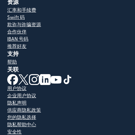
资源
汇率和手续费
Swift 码
欺诈与诈骗资源
合作伙伴
IBAN 号码
推荐好友
支持
帮助
关联
（在新窗口中打开）
（在新窗口中打开）
（在新窗口中打开）
（在新窗口中打开）
（在新窗口中打开）
（在新窗口中打开）
用户协议
企业用户协议
隐私声明
供应商隐私政策
您的隐私选择
隐私帮助中心
安全性