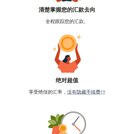
清楚掌握您的汇款去向
全程跟踪您的汇款。
绝对超值
（在新窗口中
享受绝佳的汇率，
没有隐藏手续费