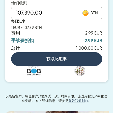
他们收到
BTN
每日汇率
1 EUR = 107.39 BTN
费用
2.99 EUR
手续费折扣
-2.99 EUR
总计
1,000.00 EUR
获取此汇率
仅限新客户。每位客户只能享受一次。时间有限。 所显示的汇率可能会
（在新窗口中打
有变动。 有关详细信息，请参见
条款和细则
。