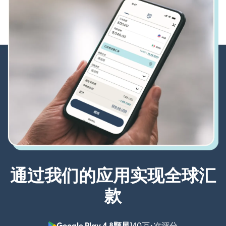
通过我们的应用实现全球汇
款
Google Play 4.8颗星
140万+次评分