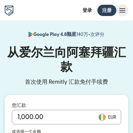
登录
注册
Google Play 4.8颗星
140万+次评分
（在新窗口中
从爱尔兰向阿塞拜疆汇
款
首次使用 Remitly 汇款免付手续费
您汇款
EUR
或选择一个金额