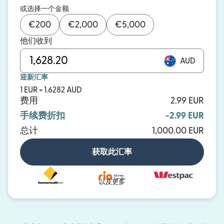
或选择一个金额
€
200
€
2,000
€
5,000
他们收到
AUD
迎新汇率
1 EUR = 1.6282 AUD
费用
2.99 EUR
手续费折扣
-2.99 EUR
总计
1,000.00 EUR
获取此汇率
以及更多