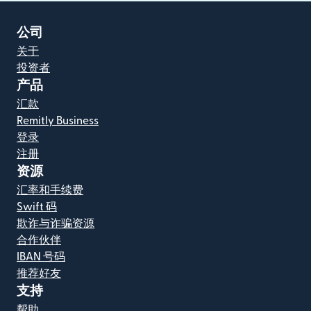
公司
关于
投资者
产品
汇款
Remitly Business
登录
注册
资源
汇率和手续费
Swift 码
欺诈与诈骗资源
合作伙伴
IBAN 号码
推荐好友
支持
帮助