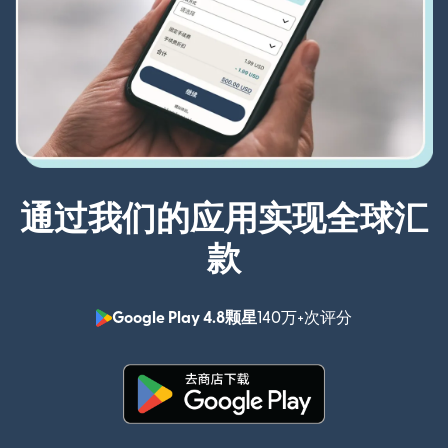
通过我们的应用实现全球汇
款
Google Play 4.8颗星
140万+次评分
（在新窗口中
（在新窗口中打开）