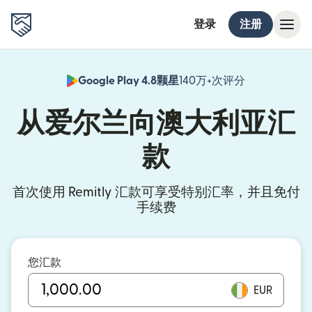
登录
注册
Google Play 4.8颗星
140万+次评分
（在新窗口中
从爱尔兰向澳大利亚汇
款
首次使用 Remitly 汇款可享受特别汇率，并且免付
手续费
您汇款
EUR