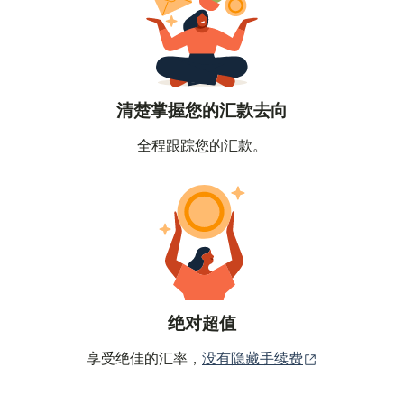
清楚掌握您的汇款去向
全程跟踪您的汇款。
绝对超值
（在新窗口中
享受绝佳的汇率，
没有隐藏手续费