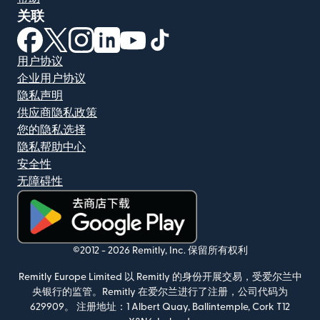
关联
（在新窗口中打开）
（在新窗口中打开）
（在新窗口中打开）
（在新窗口中打开）
（在新窗口中打开）
（在新窗口中打开）
用户协议
企业用户协议
隐私声明
供应商隐私政策
您的隐私选择
隐私帮助中心
安全性
无障碍性
（在新窗口中打开）
©2012 -
2026
Remitly, Inc.
保留所有权利
Remitly Europe Limited 以 Remitly 的身份开展交易，受爱尔兰中
央银行的监管。Remitly 在爱尔兰进行了注册，公司代码为
629909。 注册地址：1 Albert Quay, Ballintemple, Cork T12