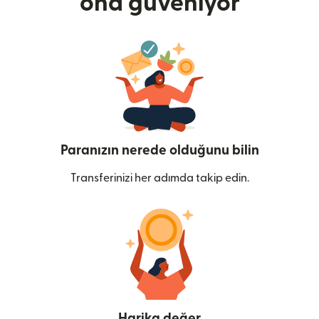
ona güveniyor
Paranızın nerede olduğunu bilin
Transferinizi her adımda takip edin.
Harika değer