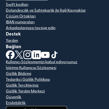
Swift kodları
Dolandırıcılık ve Sahtekarlık ile İlgili Kaynaklar
Çözüm Ortakları
IBAN numaraları
Arkadaşlarınıza tavsiye edin
Destek
Yardım
Bağlan
(yeni pencerede açılır)
(yeni pencerede açılır)
(yeni pencerede açılır)
(yeni pencerede açılır)
(yeni pencerede açılır)
(yeni pencerede açılır)
Kullanıcı Sözleşmemizi kabul ediyorsunuz
İşletme Kullanıcısı Sözleşmesi
Gizlilik Bildirimi
Tedarikçi Gizlilik Politikası
Gizlilik Tercihleriniz
Gizlilik Yardım Merkezi
Güvenlik
Erişilebilirlik