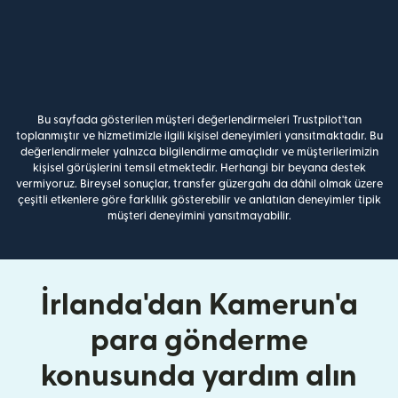
Bu sayfada gösterilen müşteri değerlendirmeleri Trustpilot'tan
toplanmıştır ve hizmetimizle ilgili kişisel deneyimleri yansıtmaktadır. Bu
değerlendirmeler yalnızca bilgilendirme amaçlıdır ve müşterilerimizin
kişisel görüşlerini temsil etmektedir. Herhangi bir beyana destek
vermiyoruz. Bireysel sonuçlar, transfer güzergahı da dâhil olmak üzere
çeşitli etkenlere göre farklılık gösterebilir ve anlatılan deneyimler tipik
müşteri deneyimini yansıtmayabilir.
İrlanda'dan Kamerun'a
para gönderme
konusunda yardım alın