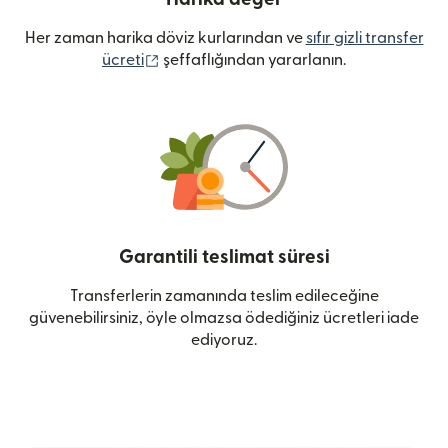
Her zaman harika döviz kurlarından ve
sıfır gizli transfer
(yeni pencerede açılır)
ücreti
şeffaflığından yararlanın.
Garantili teslimat süresi
Transferlerin zamanında teslim edileceğine
güvenebilirsiniz, öyle olmazsa ödediğiniz ücretleri iade
ediyoruz.