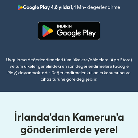
Google Play 4,8 yıldız
1,4 Mn+ değerlendirme
(yeni pe
(yeni pencerede açılır)
Uygulama değerlendirmeleri tüm ülkelere/bölgelere (App Store)
ve tüm ülkeler genelindeki en son değerlendirmelere (Google
Play) dayanmaktadır. Değerlendirmeler kullanıcı konumuna ve
cihaz türüne göre değişebilir.
İrlanda'dan Kamerun'a
gönderimlerde yerel