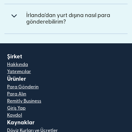
İrlanda'dan yurt dışına nasıl para
gönderebilirim?
Şirket
Hakkında
Yatırımcılar
Ürünler
Para Gönderin
Para Alın
Remitly Business
Giriş Yap
Kaydol
Kaynaklar
Döviz Kurları ve Ücretler