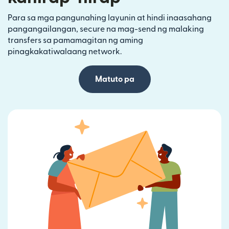
Para sa mga pangunahing layunin at hindi inaasahang
pangangailangan, secure na mag-send ng malaking
transfers sa pamamagitan ng aming
pinagkakatiwalaang network.
Matuto pa