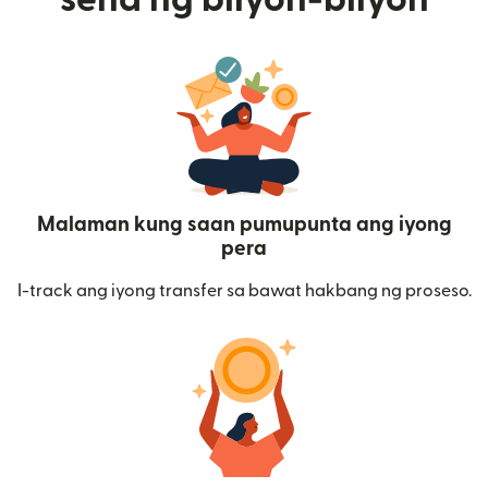
Malaman kung saan pumupunta ang iyong
pera
I-track ang iyong transfer sa bawat hakbang ng proseso.