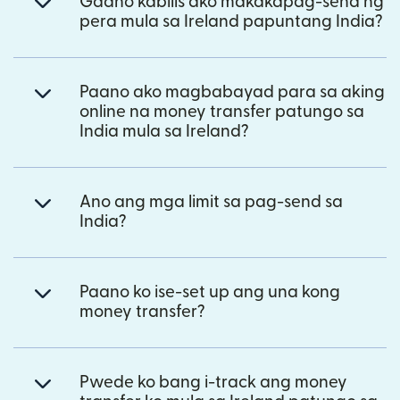
Gaano kabilis ako makakapag-send ng
pera mula sa Ireland papuntang India?
Paano ako magbabayad para sa aking
online na money transfer patungo sa
India mula sa Ireland?
Ano ang mga limit sa pag-send sa
India?
Paano ko ise-set up ang una kong
money transfer?
Pwede ko bang i-track ang money