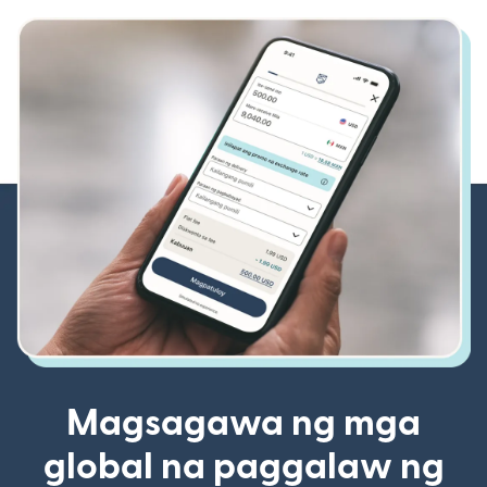
Magsagawa ng mga
global na paggalaw ng