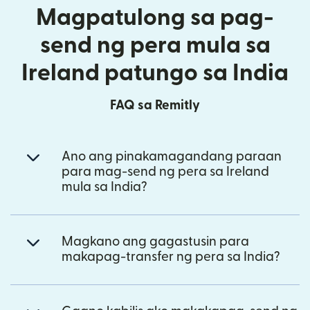
Magpatulong sa pag-
send ng pera mula sa
Ireland patungo sa India
FAQ sa Remitly
Ano ang pinakamagandang paraan
para mag-send ng pera sa Ireland
mula sa India?
Magkano ang gagastusin para
makapag-transfer ng pera sa India?