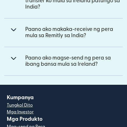
transfer ko mula sa Ireland patungo sa
India?
Paano ako makaka-receive ng pera
mula sa Remitly sa India?
Paano ako magse-send ng pera sa
ibang bansa mula sa Ireland?
Kumpanya
Tungkol Dito
Mga Investor
Mga Produkto
Mag-send ng Pera