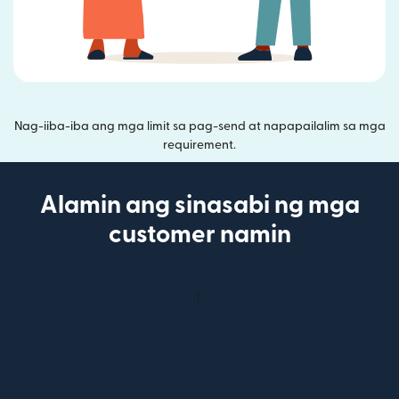
Nag-iiba-iba ang mga limit sa pag-send at napapailalim sa mga
requirement.
Alamin ang sinasabi ng mga
customer namin