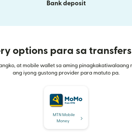
Bank deposit
ry options para sa transfe
angko, at mobile wallet sa aming pinagkakatiwalaang 
ang iyong gustong provider para matuto pa.
MTN Mobile
Money