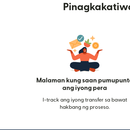
Pinagkakatiw
Malaman kung saan pumupunt
ang iyong pera
I-track ang iyong transfer sa bawat
hakbang ng proseso.