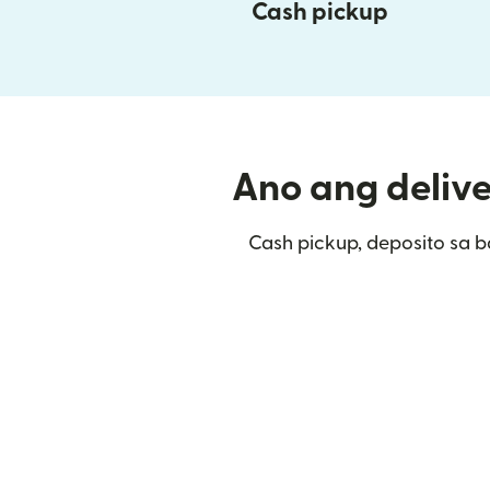
Cash pickup
Ano ang delive
Cash pickup, deposito sa b