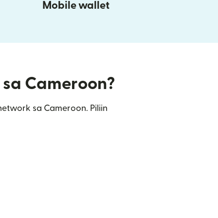
Mobile wallet
rs sa Cameroon?
network sa Cameroon. Piliin