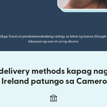
(App Store) at pinakakamakailang ratings sa lahat ng bansa (Google
lokasyon ng user at uri ng device.
 delivery methods kapag na
 Ireland patungo sa Camer