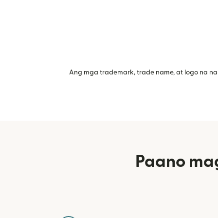
Ang mga trademark, trade name, at logo na na
Paano mag