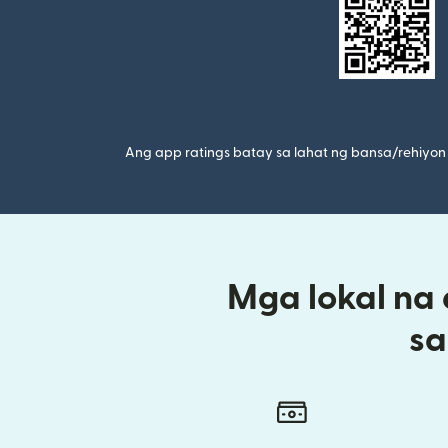
Ang app ratings batay sa lahat ng bansa/rehiyon 
Mga lokal na
sa