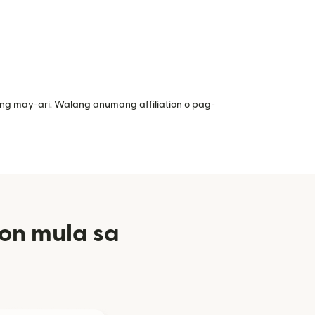
ng may-ari. Walang anumang affiliation o pag-
on mula sa