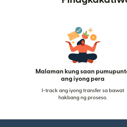
Malaman kung saan pumupunt
ang iyong pera
I-track ang iyong transfer sa bawat
hakbang ng proseso.