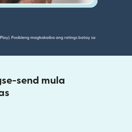
 Play). Posibleng magkakaiba ang ratings batay sa
gse-send mula
as