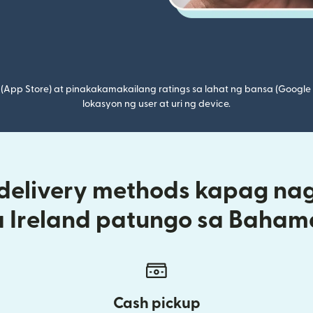
(App Store) at pinakakamakailang ratings sa lahat ng bansa (Google
lokasyon ng user at uri ng device.
 delivery methods kapag na
a Ireland patungo sa Baham
Cash pickup