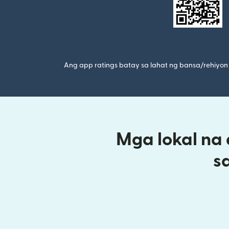
Ang app ratings batay sa lahat ng bansa/rehiyon 
Mga lokal na
s