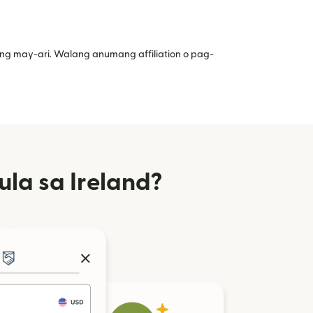
ng may-ari. Walang anumang affiliation o pag-
a sa Ireland?