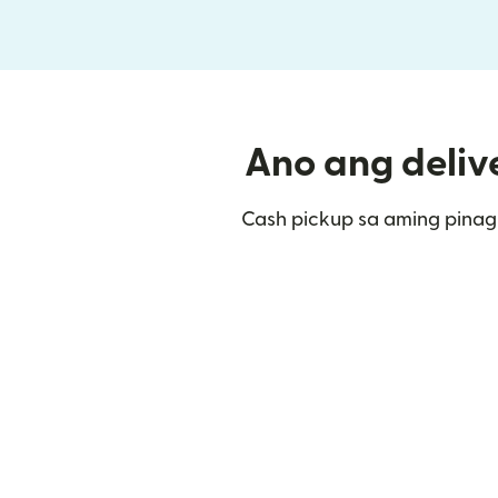
Ano ang deliv
Cash pickup sa aming pinag