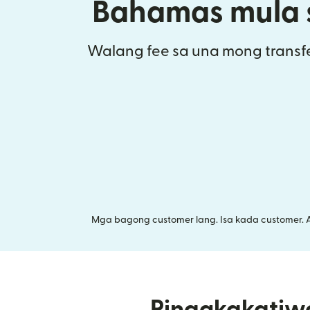
Bahamas mula s
Walang fee sa una mong transfe
Mga bagong customer lang. Isa kada customer. 
Pinagkakatiw