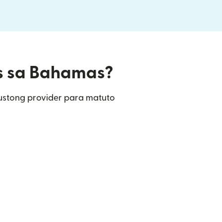
rs sa Bahamas?
ustong provider para matuto