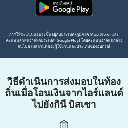
(เปิดในหน้าต่างใหม่)
การให้คะแนนแอปจะขึ้นอยู่กับประเทศ/ภูมิภาค (App Store) และ
คะแนนล่าสุดจากทุกประเทศ (Google Play) โดยคะแนนอาจแตกต่าง
กันไปตามสถานที่ของผู้ใช้งานและประเภทของอุปกรณ์
วิธีดำเนินการส่งมอบในท้อง
ถิ่นเมื่อโอนเงินจากไอร์แลนด์
ไปยังกินี บิสเซา