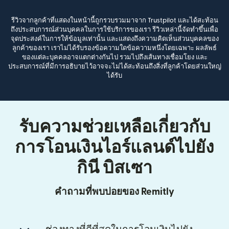
รีวิวจากลูกค้าที่แสดงในหน้านี้ถูกรวบรวมมาจาก Trustpilot และได้สะท้อน
ถึงประสบการณ์ส่วนบุคคลในการใช้บริการของเรา รีวิวเหล่านี้จัดทำขึ้นเพื่อ
จุดประสงค์ในการให้ข้อมูลเท่านั้น และแสดงถึงความคิดเห็นส่วนบุคคลของ
ลูกค้าของเรา เราไม่ได้รับรองข้อความใดข้อความหนึ่งโดยเฉพาะ ผลลัพธ์
ของแต่ละบุคคลอาจแตกต่างกันไป รวมไปถึงเส้นทางเชื่อมโยง และ
ประสบการณ์ที่มีการอธิบายไว้อาจจะไม่ได้สะท้อนถึงสิ่งที่ลูกค้าโดยส่วนใหญ่
ได้รับ
รับความช่วยเหลือเกี่ยวกับ
การโอนเงินไอร์แลนด์ไปยัง
กินี บิสเซา
คำถามที่พบบ่อยของ Remitly