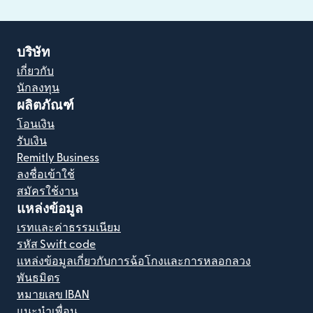
บริษัท
เกี่ยวกับ
นักลงทุน
ผลิตภัณฑ์
โอนเงิน
รับเงิน
Remitly Business
ลงชื่อเข้าใช้
สมัครใช้งาน
แหล่งข้อมูล
เรทและค่าธรรมเนียม
รหัส Swift code
แหล่งข้อมูลเกี่ยวกับการฉ้อโกงและการหลอกลวง
พันธมิตร
หมายเลข IBAN
แนะนำเพื่อน