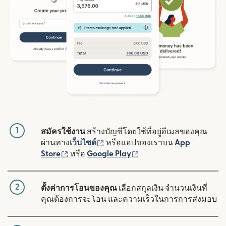
1
สมัครใช้งาน
สร้างบัญชีโดยใช้ที่อยู่อีเมลของคุณ
(เปิดในหน้าต่างใหม่)
ผ่านทาง
เว็บไซต์
หรือแอปของเราบน
App
(เปิดในหน้าต่างใหม่)
(เปิดในหน้าต่างใหม่)
Store
หรือ
Google Play
2
ตั้งค่าการโอนของคุณ
เลือกสกุลเงิน จำนวนเงินที่
คุณต้องการจะโอน และความเร็วในการการส่งมอบ