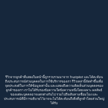
รีวิวจากลูกค้าที่แสดงในหน้านี้ถูกรวบรวมมาจาก Trustpilot และได้สะท้อน
ถึงประสบการณ์ส่วนบุคคลในการใช้บริการของเรา รีวิวเหล่านี้จัดทำขึ้นเพื่อ
จุดประสงค์ในการให้ข้อมูลเท่านั้น และแสดงถึงความคิดเห็นส่วนบุคคลของ
ลูกค้าของเรา เราไม่ได้รับรองข้อความใดข้อความหนึ่งโดยเฉพาะ ผลลัพธ์
ของแต่ละบุคคลอาจแตกต่างกันไป รวมไปถึงเส้นทางเชื่อมโยง และ
ประสบการณ์ที่มีการอธิบายไว้อาจจะไม่ได้สะท้อนถึงสิ่งที่ลูกค้าโดยส่วนใหญ่
ได้รับ