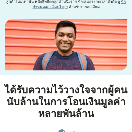
ลูกค้าใหม่เท่านั้น หนึ่งสิทธิ์ต่อลูกค้าหนึ่งราย ข้อเสนอระยะเวลาจำกัด ดู
ข้อ
(เปิดในหน้าต่างใหม่)
กำหนดและเงื่อนไข
สำหรับรายละเอียด
ได้รับความไว้วางใจจากผู้คน
นับล้านในการโอนเงินมูลค่า
หลายพันล้าน