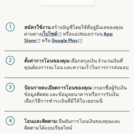
1
สมัครใช้งาน
สร้างบัญชีโดยใช้ที่อยู่อีเมลของคุณ
(เปิดในหน้าต่างใหม่)
ผ่านทาง
เว็บไซต์
หรือแอปของเราบน
App
(เปิดในหน้าต่างใหม่)
(เปิดในหน้าต่างใหม่)
Store
หรือ
Google Play
2
ตั้งค่าการโอนของคุณ
เลือกสกุลเงิน จำนวนเงินที่
คุณต้องการจะโอน และความเร็วในการการส่งมอบ
3
ป้อนรายละเอียดการโอนของคุณ:
กรอกชื่อผู้รับเงิน
ข้อมูลติดต่อ และข้อมูลธนาคารหรือการรับเงิน
เลือกวิธีการชำระเงินที่มีให้ใน เยอรมนี
4
โอนและติดตาม:
ยืนยันการโอนเงินของคุณและ
ติดตามได้แบบเรียลไทม์