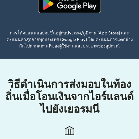
(เปิดในหน้าต่างใหม่)
การให้คะแนนแอปจะขึ้นอยู่กับประเทศ/ภูมิภาค (App Store) และ
คะแนนล่าสุดจากทุกประเทศ (Google Play) โดยคะแนนอาจแตกต่าง
กันไปตามสถานที่ของผู้ใช้งานและประเภทของอุปกรณ์
วิธีดำเนินการส่งมอบในท้อง
ถิ่นเมื่อโอนเงินจากไอร์แลนด์
ไปยังเยอรมนี