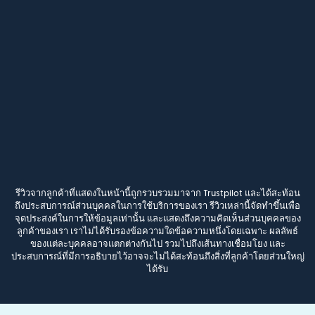
รีวิวจากลูกค้าที่แสดงในหน้านี้ถูกรวบรวมมาจาก Trustpilot และได้สะท้อน
ถึงประสบการณ์ส่วนบุคคลในการใช้บริการของเรา รีวิวเหล่านี้จัดทำขึ้นเพื่อ
จุดประสงค์ในการให้ข้อมูลเท่านั้น และแสดงถึงความคิดเห็นส่วนบุคคลของ
ลูกค้าของเรา เราไม่ได้รับรองข้อความใดข้อความหนึ่งโดยเฉพาะ ผลลัพธ์
ของแต่ละบุคคลอาจแตกต่างกันไป รวมไปถึงเส้นทางเชื่อมโยง และ
ประสบการณ์ที่มีการอธิบายไว้อาจจะไม่ได้สะท้อนถึงสิ่งที่ลูกค้าโดยส่วนใหญ่
ได้รับ