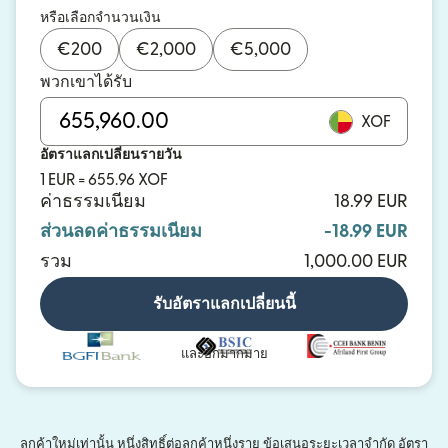
หรือเลือกจำนวนเงิน
€
200
€
2,000
€
5,000
พวกเขาได้รับ
XOF
อัตราแลกเปลี่ยนรายวัน
1 EUR = 655.96 XOF
ค่าธรรมเนียม
18.99 EUR
ส่วนลดค่าธรรมเนียม
-18.99 EUR
รวม
1,000.00 EUR
รับอัตราแลกเปลี่ยนนี้
และอีกมากมาย
ลูกค้าใหม่เท่านั้น หนึ่งสิทธิ์ต่อลูกค้าหนึ่งราย ข้อเสนอระยะเวลาจำกัด อัตรา