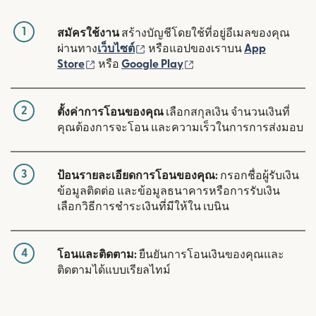
1
สมัครใช้งาน
สร้างบัญชีโดยใช้ที่อยู่อีเมลของคุณ
(เปิดในหน้าต่างใหม่)
ผ่านทาง
เว็บไซต์
หรือแอปของเราบน
App
(เปิดในหน้าต่างใหม่)
(เปิดในหน้าต่างใหม่)
Store
หรือ
Google Play
2
ตั้งค่าการโอนของคุณ
เลือกสกุลเงิน จำนวนเงินที่
คุณต้องการจะโอน และความเร็วในการการส่งมอบ
3
ป้อนรายละเอียดการโอนของคุณ:
กรอกชื่อผู้รับเงิน
ข้อมูลติดต่อ และข้อมูลธนาคารหรือการรับเงิน
เลือกวิธีการชำระเงินที่มีให้ใน เบนิน
4
โอนและติดตาม:
ยืนยันการโอนเงินของคุณและ
ติดตามได้แบบเรียลไทม์