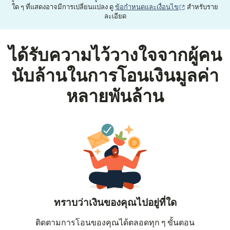
(เปิดในหน้าต่าง
ใด ๆ ที่แสดงอาจมีการเปลี่ยนแปลง ดู
ข้อกำหนดและเงื่อนไข
สำหรับราย
ละเอียด
ได้รับความไว้วางใจจากผู้คน
นับล้านในการโอนเงินมูลค่า
หลายพันล้าน
ทราบว่าเงินของคุณไปอยู่ที่ใด
ติดตามการโอนของคุณได้ตลอดทุก ๆ ขั้นตอน