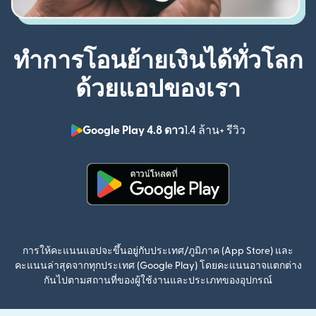
ทำการโอนย้ายเงินได้ทั่วโลก
ด้วยแอปของเรา
Google Play 4.8 ดาว
1.4 ล้าน+ รีวิว
(เปิดในหน้าต่า
(เปิดในหน้าต่างใหม่)
การให้คะแนนแอปจะขึ้นอยู่กับประเทศ/ภูมิภาค (App Store) และ
คะแนนล่าสุดจากทุกประเทศ (Google Play) โดยคะแนนอาจแตกต่าง
กันไปตามสถานที่ของผู้ใช้งานและประเภทของอุปกรณ์