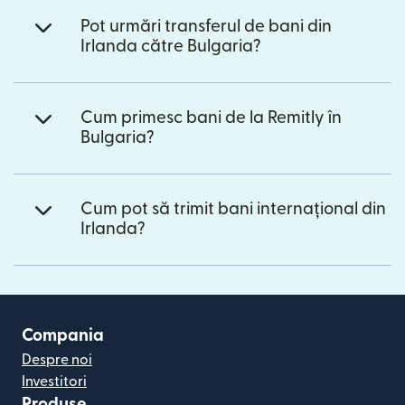
Pot urmări transferul de bani din
Irlanda către Bulgaria?
Cum primesc bani de la Remitly în
Bulgaria?
Cum pot să trimit bani internațional din
Irlanda?
Compania
Despre noi
Investitori
Produse