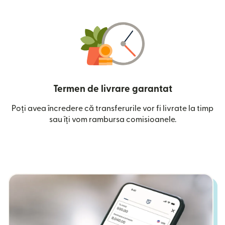
Termen de livrare garantat
Poți avea încredere că transferurile vor fi livrate la timp
sau îți vom rambursa comisioanele.