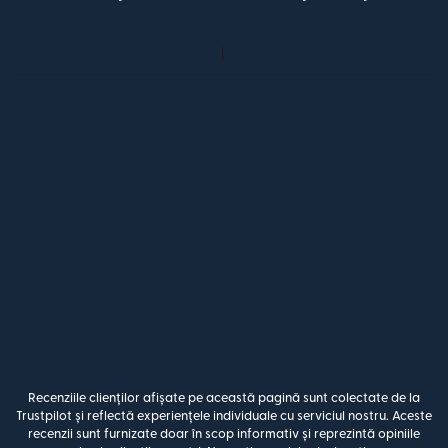
Recenziile clienților afișate pe această pagină sunt colectate de la
Trustpilot și reflectă experiențele individuale cu serviciul nostru. Aceste
recenzii sunt furnizate doar în scop informativ și reprezintă opiniile