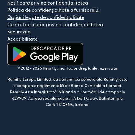
Notificare privind confidențialitatea
Politica de confidențialitate a furnizorului
Opțiuni legate de confidențialitate
Centrul de ajutor privind confidențialitatea
Securitate
Accesibilitate
(se deschide într-o fereastră nouă)
©2012 -
2026
Remitly, Inc.
Toate drepturile rezervate
Remitly Europe Limited, cu denumirea comercială Remitly, este
o companie reglementată de Banca Centrală a Irlandei.
Remitly este înregistrată în Irlanda cu numărul de companie
629909. Adresa sediului social: 1 Albert Quay, Ballintemple,
Cork T12 X8N6, Ireland.