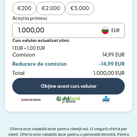
€
200
€
2.000
€
5.000
Aceștia primesc
EUR
Curs valutar actualizat zilnic
1 EUR = 1,00 EUR
Comision
14,99 EUR
Reducere de comision
-14,99 EUR
Total
1.000,00 EUR
Obține acest curs valutar
și altele
Oferta este valabilă doar pentru clienții noi. O singură ofertă per
client. Oferta este valabilă doar pentru o perioadă limitată. Pentru