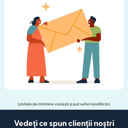
Limitele de trimitere variază și pot suferi modificări.
Vedeți ce spun clienții noștri