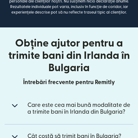
personale ale clienților noștri. Nu susținem nicio declarație anume.
Rezultatele individuale pot varia, inclusiv în funcție de coridor, iar
experiențele descrise pot să nu reflecte traseul tipic al clienților.
Obține ajutor pentru a
trimite bani din Irlanda în
Bulgaria
Întrebări frecvente pentru Remitly
Care este cea mai bună modalitate de
a trimite bani în Irlanda din Bulgaria?
Cât costă să trimit bani în Bulgaria?