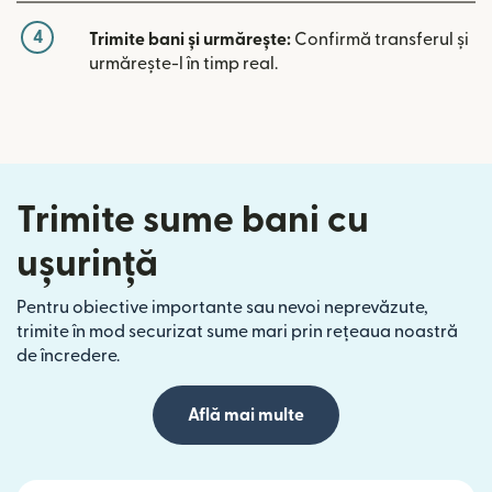
4
Trimite bani și urmărește:
Confirmă transferul și
urmărește-l în timp real.
Trimite sume bani cu
ușurință
Pentru obiective importante sau nevoi neprevăzute,
trimite în mod securizat sume mari prin rețeaua noastră
de încredere.
Află mai multe