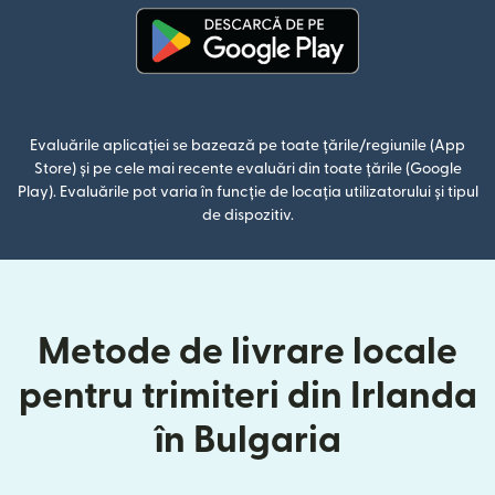
(se deschide într-o fereastră n
Evaluările aplicației se bazează pe toate țările/regiunile (App
Store) și pe cele mai recente evaluări din toate țările (Google
Play). Evaluările pot varia în funcție de locația utilizatorului și tipul
de dispozitiv.
Metode de livrare locale
pentru trimiteri din Irlanda
în Bulgaria