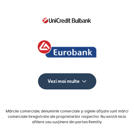
Vezi mai multe
Mărcile comerciale, denumirile comerciale și siglele afișate sunt mărci
comerciale înregistrate ale proprietarilor respectivi. Nu există nicio
afiliere sau susținere din partea Remitly.