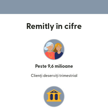
Remitly în cifre
Peste 9,6 milioane
Clienți deserviți trimestrial