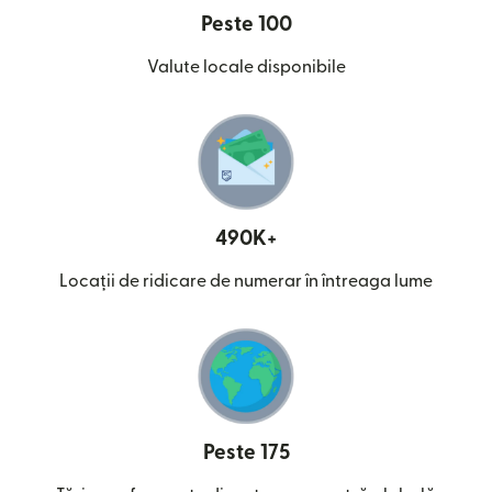
Peste 100
Valute locale disponibile
490K+
Locații de ridicare de numerar în întreaga lume
Peste 175