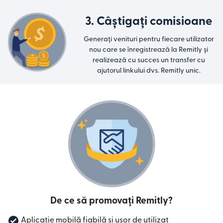
3. Câștigați comisioane
Generați venituri pentru fiecare utilizator
nou care se înregistrează la Remitly și
realizează cu succes un transfer cu
ajutorul linkului dvs. Remitly unic.
De ce să promovați Remitly?
Aplicație mobilă fiabilă și ușor de utilizat