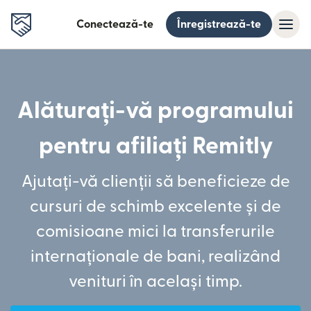
Conectează-te
Înregistrează-te
Alăturați-vă programului
pentru afiliați Remitly
Ajutați-vă clienții să beneficieze de
cursuri de schimb excelente și de
comisioane mici la transferurile
internaționale de bani, realizând
venituri în același timp.