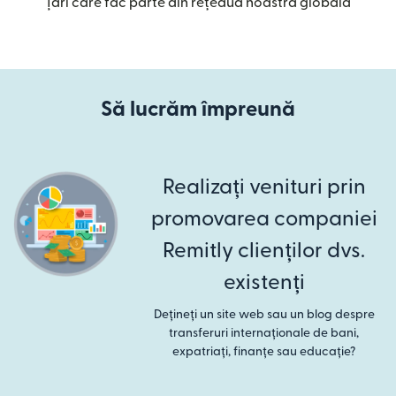
Țări care fac parte din rețeaua noastră globală
Să lucrăm împreună
Realizați venituri prin
promovarea companiei
Remitly clienților dvs.
existenți
Dețineți un site web sau un blog despre
transferuri internaționale de bani,
expatriați, finanțe sau educație?