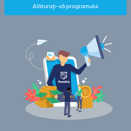
Alăturați-vă programului