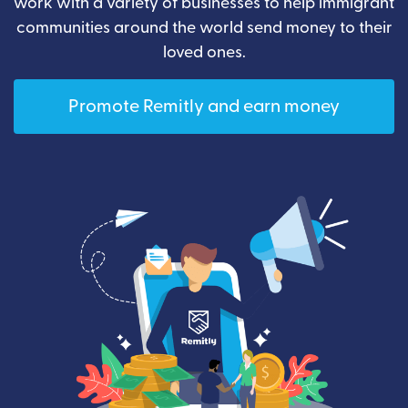
work with a variety of businesses to help immigrant
communities around the world send money to their
loved ones.
Promote Remitly and earn money