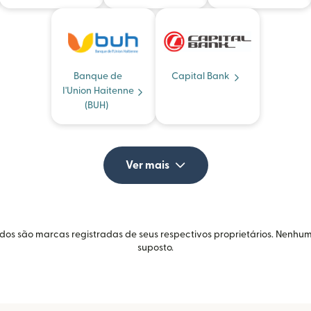
Banque de
Capital Bank
I'Union Haitenne
(BUH)
Ver mais
idos são marcas registradas de seus respectivos proprietários. Nenhum
suposto.