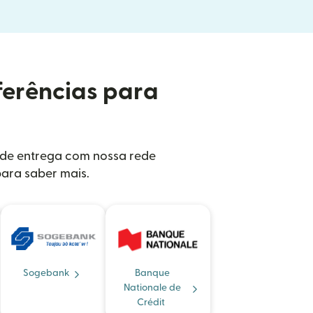
ferências para
s de entrega com nossa rede
para saber mais.
Sogebank
Banque
Nationale de
Crédit