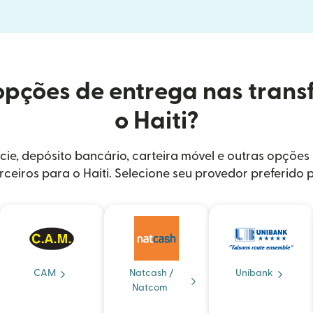
opções de entrega nas trans
o Haiti?
cie, depósito bancário, carteira móvel e outras opçõe
rceiros para o Haiti. Selecione seu provedor preferido 
CAM
Natcash /
Unibank
Natcom