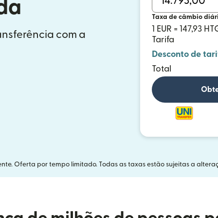
nda
Taxa de câmbio diár
1 EUR = 147,93 HT
ransferência com a
Tarifa
Desconto de tari
Total
Obte
nte. Oferta por tempo limitado. Todas as taxas estão sujeitas a altera