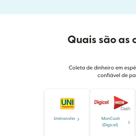
Quais são as 
Coleta de dinheiro em espé
confiável de pa
Unitransfer
MonCash
(Digicel)