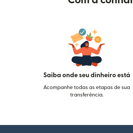
Com a confian
Saiba onde seu dinheiro está
Acompanhe todas as etapas de sua
transferência.