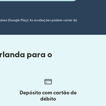
aíses (Google Play). As avaliações podem variar de
Irlanda para o
Depósito com cartão de
débito