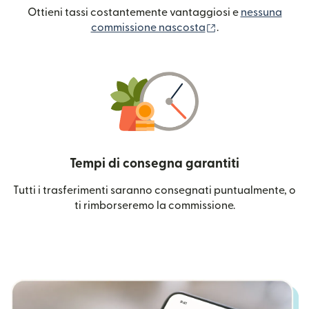
Ottieni tassi costantemente vantaggiosi e
nessuna
(si apre in una nuo
commissione nascosta
.
Tempi di consegna garantiti
Tutti i trasferimenti saranno consegnati puntualmente, o
ti rimborseremo la commissione.