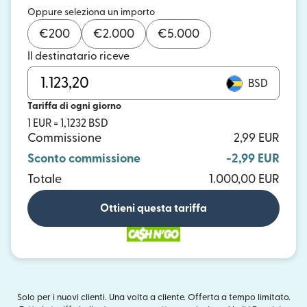
Oppure seleziona un importo
€
200
€
2.000
€
5.000
Il destinatario riceve
BSD
Tariffa di ogni giorno
1 EUR = 1,1232 BSD
Commissione
2,99 EUR
Sconto commissione
-2,99 EUR
Totale
1.000,00 EUR
Ottieni questa tariffa
Solo per i nuovi clienti. Una volta a cliente. Offerta a tempo limitato.