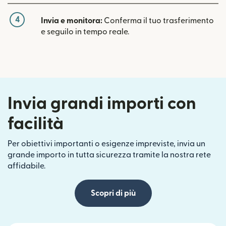
4
Invia e monitora:
Conferma il tuo trasferimento
e seguilo in tempo reale.
Invia grandi importi con
facilità
Per obiettivi importanti o esigenze impreviste, invia un
grande importo in tutta sicurezza tramite la nostra rete
affidabile.
Scopri di più