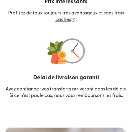
Prix intéressants
Profitez de taux toujours très avantageux et
sans frais
(s'ouvre dans une nouvelle
cachés
.
Délai de livraison garanti
Ayez confiance : vos transferts arriveront dans les délais.
Si ce n'est pas le cas, nous vous remboursons les frais.