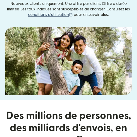
Nouveaux clients uniquement. Une offre par client. Offre à durée
limitée. Les taux indiqués sont susceptibles de changer. Consultez les
(s'ouvre dans une nouvelle fenêtre)
conditions d'utilisation
pour en savoir plus.
Des millions de personnes,
des milliards d'envois, en