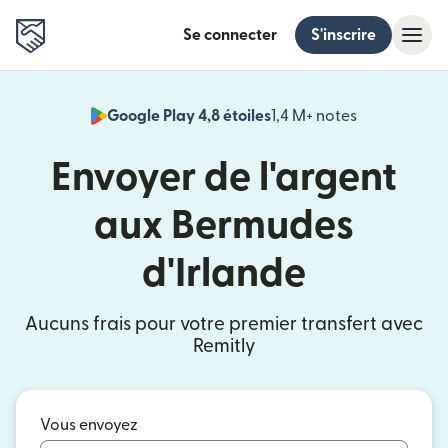
Se connecter
S'inscrire
Google Play 4,8 étoiles
1,4 M+ notes
(s'ouvre dan
Envoyer de l'argent
aux Bermudes
d'Irlande
Aucuns frais pour votre premier transfert avec
Remitly
Vous envoyez