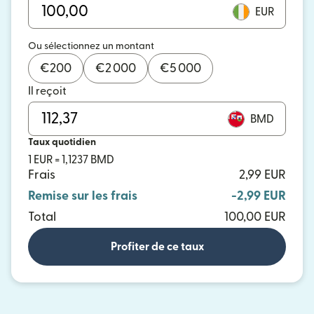
EUR
Ou sélectionnez un montant
€
200
€
2 000
€
5 000
Il reçoit
BMD
Taux quotidien
1 EUR = 1,1237 BMD
Frais
2,99 EUR
Remise sur les frais
-2,99 EUR
Total
100,00 EUR
Profiter de ce taux