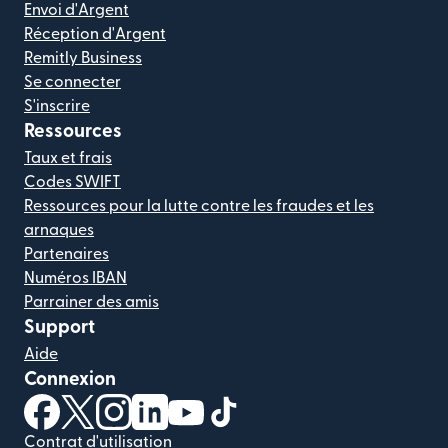
Envoi d'Argent
Réception d'Argent
Remitly Business
Se connecter
S'inscrire
Ressources
Taux et frais
Codes SWIFT
Ressources pour la lutte contre les fraudes et les
arnaques
Partenaires
Numéros IBAN
Parrainer des amis
Support
Aide
Connexion
(s'ouvre dans une nouvelle fenêtre)
(s'ouvre dans une nouvelle fenêtre)
(s'ouvre dans une nouvelle fenêtre)
(s'ouvre dans une nouvelle fenêtre)
(s'ouvre dans une nouvelle fenêtr
(s'ouvre dans une nouvelle f
Contrat d'utilisation