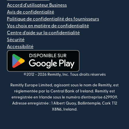
Accord d'utilisateur Business
Avis de confidentialité
Politique de confidentialité des fournisseurs
Vos choix en matière de confidentialité
Centre d'aide sur la confidentialité
Sécurité
Accessibilité
(s'ouvre dans une nouvelle fenêtre)
©2012 -
2026
Remitly, Inc.
Tous droits réservés
Remitly Europe Limited, agissant sous le nom de Remitly, est
réglementée par la Central Bank of Ireland. Remitly est
enregistrée en Irlande sous le numéro d'entreprise 629909.
Adresse enregistrée : 1 Albert Quay, Ballintemple, Cork T12
X8N6, Ireland.