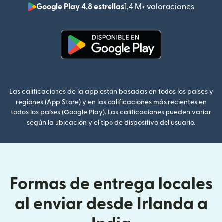
Google Play 4,8 estrellas
1,4 M+ valoraciones
(se abr
(se abre en una ventana nueva
Las calificaciones de la app están basadas en todos los países y
regiones (App Store) y en las calificaciones más recientes en
todos los países (Google Play). Las calificaciones pueden variar
según la ubicación y el tipo de dispositivo del usuario.
Formas de entrega locales
al enviar desde Irlanda a