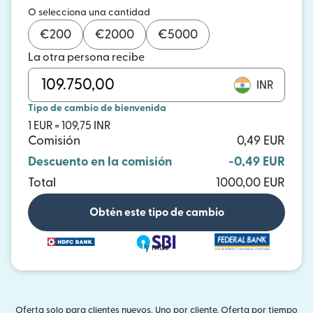
O selecciona una cantidad
€
200
€
2000
€
5000
La otra persona recibe
INR
Tipo de cambio de bienvenida
1 EUR = 109,75 INR
Comisión
0,49 EUR
Descuento en la comisión
-0,49 EUR
Total
1000,00 EUR
Obtén este tipo de cambio
y más
Oferta solo para clientes nuevos. Uno por cliente. Oferta por tiempo