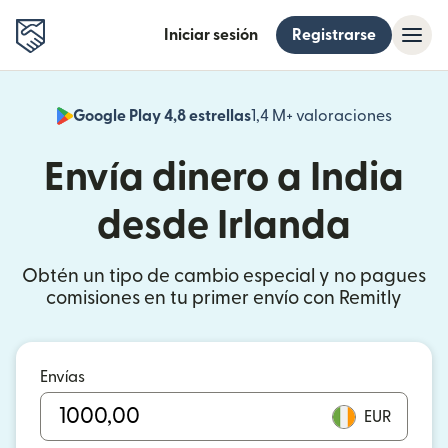
Iniciar sesión
Registrarse
Google Play 4,8 estrellas
1,4 M+ valoraciones
(se abr
Envía dinero a India
desde Irlanda
Obtén un tipo de cambio especial y no pagues
comisiones en tu primer envío con Remitly
Envías
EUR