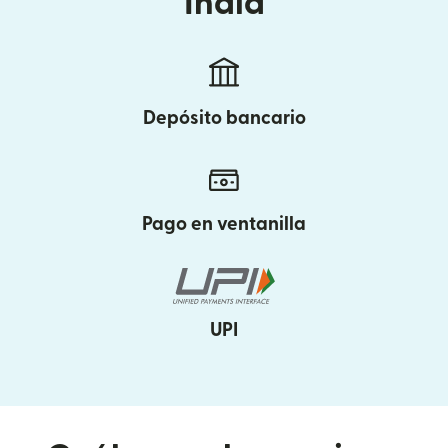
India
Depósito bancario
Pago en ventanilla
UPI