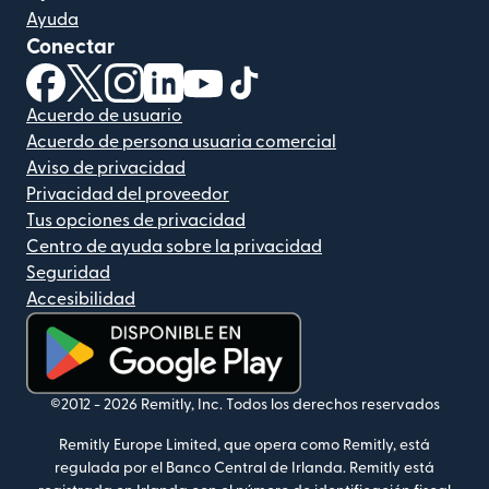
Ayuda
Conectar
(se abre en una ventana nueva)
(se abre en una ventana nueva)
(se abre en una ventana nueva)
(se abre en una ventana nueva)
(se abre en una ventana nueva)
(se abre en una ventana nue
Acuerdo de usuario
Acuerdo de persona usuaria comercial
Aviso de privacidad
Privacidad del proveedor
Tus opciones de privacidad
Centro de ayuda sobre la privacidad
Seguridad
Accesibilidad
(se abre en una ventana nueva)
©2012 -
2026
Remitly, Inc.
Todos los derechos reservados
Remitly Europe Limited, que opera como Remitly, está
regulada por el Banco Central de Irlanda. Remitly está