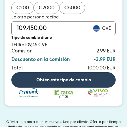
€
200
€
2000
€
5000
La otra persona recibe
CVE
Tipo de cambio diario
1 EUR = 109,45 CVE
Comisión
2,99 EUR
Descuento en la comisión
-2,99 EUR
Total
1000,00 EUR
Obtén este tipo de cambio
y más
Oferta solo para clientes nuevos. Uno por cliente. Oferta por tiempo
limitado. Los tipos de cambio que se muestran aquí pueden variar.