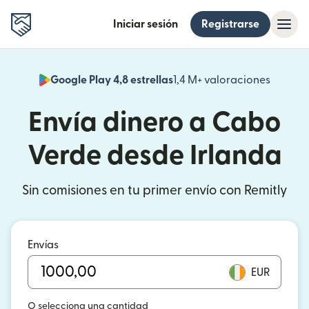
Iniciar sesión
Registrarse
Google Play 4,8 estrellas
1,4 M+ valoraciones
(se abr
Envía dinero a Cabo
Verde desde Irlanda
Sin comisiones en tu primer envío con Remitly
Envías
EUR
O selecciona una cantidad