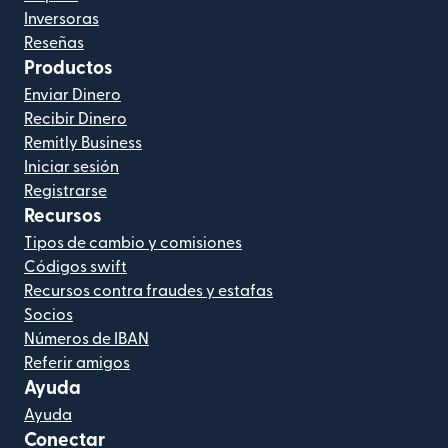
Inversoras
Reseñas
Productos
Enviar Dinero
Recibir Dinero
Remitly Business
Iniciar sesión
Registrarse
Recursos
Tipos de cambio y comisiones
Códigos swift
Recursos contra fraudes y estafas
Socios
Números de IBAN
Referir amigos
Ayuda
Ayuda
Conectar