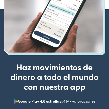
Haz movimientos de
dinero a todo el mundo
con nuestra app
Google Play 4,8 estrellas
1,4 M+ valoraciones
(se abr