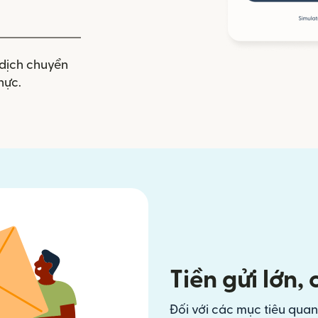
dịch chuyển
hực.
Tiền gửi lớn,
Đối với các mục tiêu quan