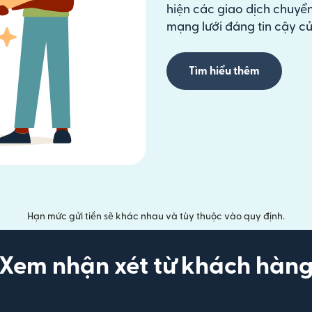
hiện các giao dịch chuyển
mạng lưới đáng tin cậy củ
Tìm hiểu thêm
Hạn mức gửi tiền sẽ khác nhau và tùy thuộc vào quy định.
Xem nhận xét từ khách hàn