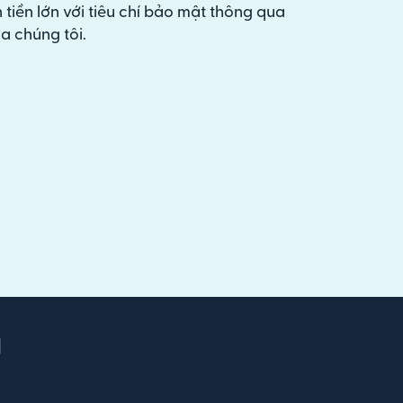
 tiền lớn với tiêu chí bảo mật thông qua
a chúng tôi.
g