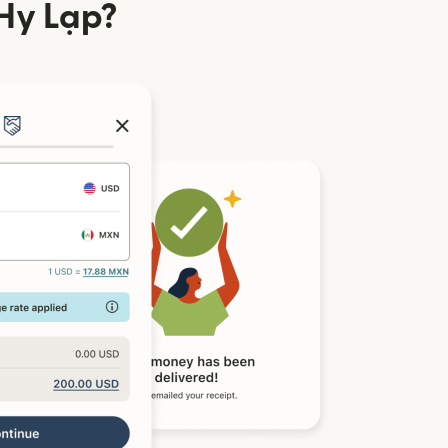
Hy Lạp?