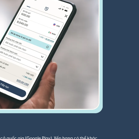
cả quốc gia (Google Play). Xếp hạng có thể khác