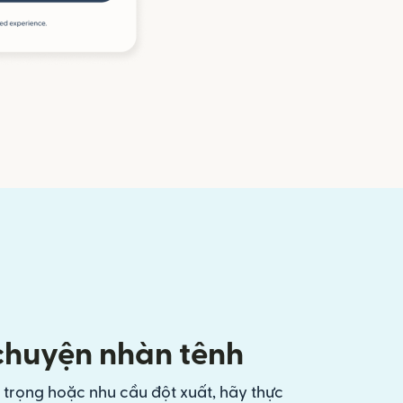
 chuyện nhàn tênh
 trọng hoặc nhu cầu đột xuất, hãy thực