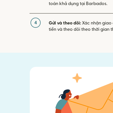
toán khả dụng tại Barbados.
4
Gửi và theo dõi:
Xác nhận giao 
tiền và theo dõi theo thời gian t