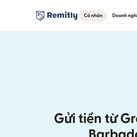
Cá nhân
Doanh ngh
Gửi tiền từ Gr
Barbad