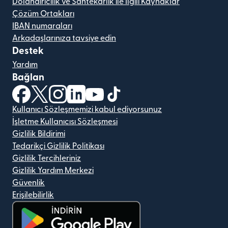
Dolandırıcılık ve Sahtekarlık ile İlgili Kaynaklar
Çözüm Ortakları
IBAN numaraları
Arkadaşlarınıza tavsiye edin
Destek
Yardım
Bağlan
(yeni pencerede açılır)
(yeni pencerede açılır)
(yeni pencerede açılır)
(yeni pencerede açılır)
(yeni pencerede açılır)
(yeni pencerede açılır)
Kullanıcı Sözleşmemizi kabul ediyorsunuz
İşletme Kullanıcısı Sözleşmesi
Gizlilik Bildirimi
Tedarikçi Gizlilik Politikası
Gizlilik Tercihleriniz
Gizlilik Yardım Merkezi
Güvenlik
Erişilebilirlik