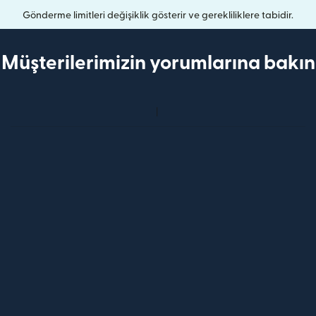
Gönderme limitleri değişiklik gösterir ve gerekliliklere tabidir.
Müşterilerimizin yorumlarına bakın