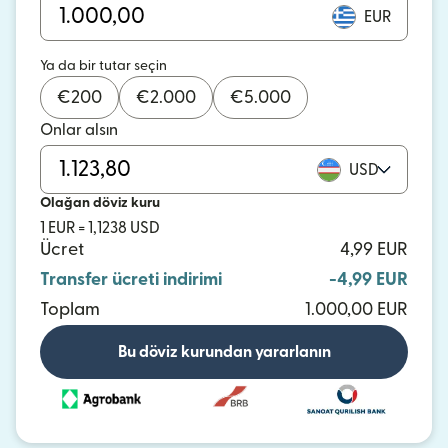
EUR
Ya da bir tutar seçin
€
200
€
2.000
€
5.000
Onlar alsın
USD
Olağan döviz kuru
1 EUR = 1,1238 USD
Ücret
4,99 EUR
Transfer ücreti indirimi
-4,99 EUR
Toplam
1.000,00 EUR
Bu döviz kurundan yararlanın