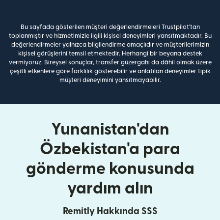
Bu sayfada gösterilen müşteri değerlendirmeleri Trustpilot'tan
toplanmıştır ve hizmetimizle ilgili kişisel deneyimleri yansıtmaktadır. Bu
değerlendirmeler yalnızca bilgilendirme amaçlıdır ve müşterilerimizin
kişisel görüşlerini temsil etmektedir. Herhangi bir beyana destek
vermiyoruz. Bireysel sonuçlar, transfer güzergahı da dâhil olmak üzere
çeşitli etkenlere göre farklılık gösterebilir ve anlatılan deneyimler tipik
müşteri deneyimini yansıtmayabilir.
Yunanistan'dan
Özbekistan'a para
gönderme konusunda
yardım alın
Remitly Hakkında SSS