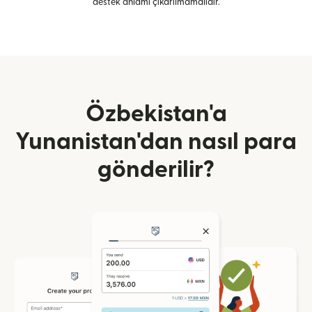
destek anlamı çıkarılmamalıdır.
Özbekistan'a
Yunanistan'dan nasıl para
gönderilir?